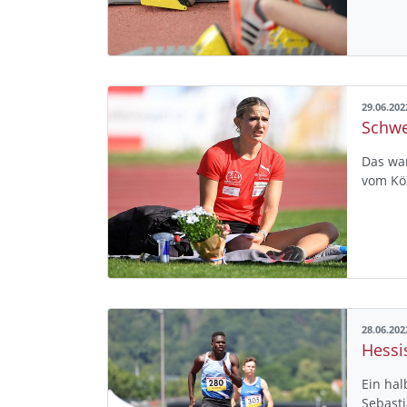
29.06.202
Das war
vom Kö
28.06.202
Ein ha
Sebast