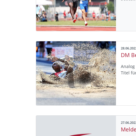
28.06.202
Analog
Titel f
27.06.202
Melde