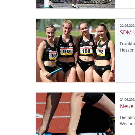
22.06.202
Frankfu
Hessen
21.06.202
Die akt
Wochene