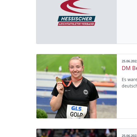
25.06.202
Es war
deutsc
25.06.202