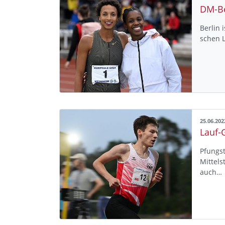
Berlin 
schen L
25.06.202
Pfungs
Mittels
auch…