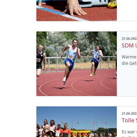
21.06.202
Warme T
die Ge
21.06.202
Es war 