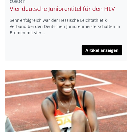
27.06.2011
Vier deutsche Juniorentitel für den HLV
Sehr erfolgreich war der Hessische Leichtathletik-
Verband bei den Deutschen Juniorenmeisterschaften in
Bremen mit vier…
Artikel anzeigen