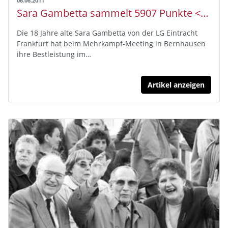
06.06.2011
Sara Gambetta sammelt 5907 Punkte <br>Drei Hessen für U20-EM qualifiziert
Die 18 Jahre alte Sara Gambetta von der LG Eintracht
Frankfurt hat beim Mehrkampf-Meeting in Bernhausen
ihre Bestleistung im…
Artikel anzeigen