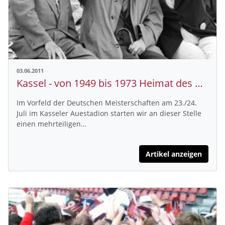
03.06.2011
Kassel - von 1949 bis 1973 Heimat des DLV
Im Vorfeld der Deutschen Meisterschaften am 23./24.
Juli im Kasseler Auestadion starten wir an dieser Stelle
einen mehrteiligen…
Artikel anzeigen