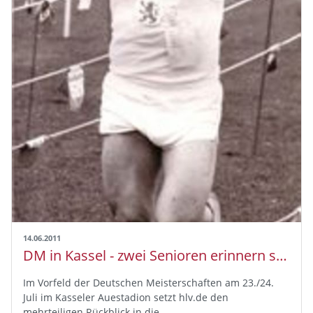
14.06.2011
DM in Kassel - zwei Senioren erinnern sich
Im Vorfeld der Deutschen Meisterschaften am 23./24.
Juli im Kasseler Auestadion setzt hlv.de den
mehrteiligen Rückblick in die…