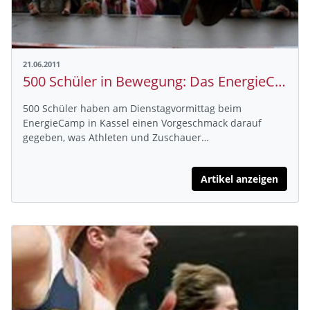
21.06.2011
500 Schüler in Bewegung: Das EnergieCamp in Kassel
500 Schüler haben am Dienstagvormittag beim
EnergieCamp in Kassel einen Vorgeschmack darauf
gegeben, was Athleten und Zuschauer…
Artikel anzeigen