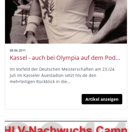
08.06.2011
Kassel - auch bei Olympia auf dem Podest
Im Vorfeld der Deutschen Meisterschaften am 23./24.
Juli im Kasseler Auestadion setzt hlv.de den
mehrteiligen Rückblick in die…
Artikel anzeigen