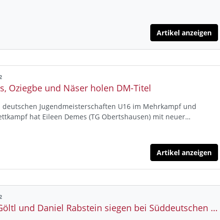
Artikel anzeigen
2
, Oziegbe und Näser holen DM-Titel
n deutschen Jugendmeisterschaften U16 im Mehrkampf und
ettkampf hat Eileen Demes (TG Obertshausen) mit neuer…
Artikel anzeigen
2
Felix Göltl und Daniel Rabstein siegen bei Süddeutschen doppelt