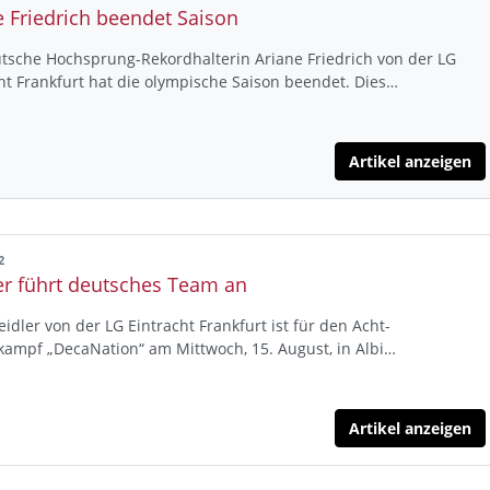
e Friedrich beendet Saison
tsche Hochsprung-Rekordhalterin Ariane Friedrich von der LG
ht Frankfurt hat die olympische Saison beendet. Dies…
Artikel anzeigen
2
er führt deutsches Team an
eidler von der LG Eintracht Frankfurt ist für den Acht-
ampf „DecaNation“ am Mittwoch, 15. August, in Albi…
Artikel anzeigen