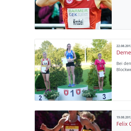
22.08.201
Demes
Bei de
Blockw
19.08.201