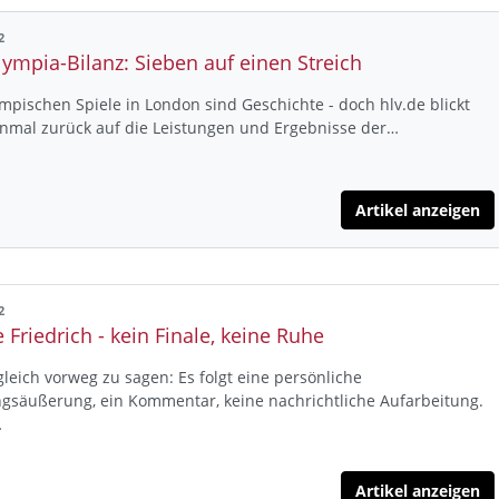
2
lympia-Bilanz: Sieben auf einen Streich
mpischen Spiele in London sind Geschichte - doch hlv.de blickt
inmal zurück auf die Leistungen und Ergebnisse der…
Artikel anzeigen
2
 Friedrich - kein Finale, keine Ruhe
leich vorweg zu sagen: Es folgt eine persönliche
gsäußerung, ein Kommentar, keine nachrichtliche Aufarbeitung.
…
Artikel anzeigen