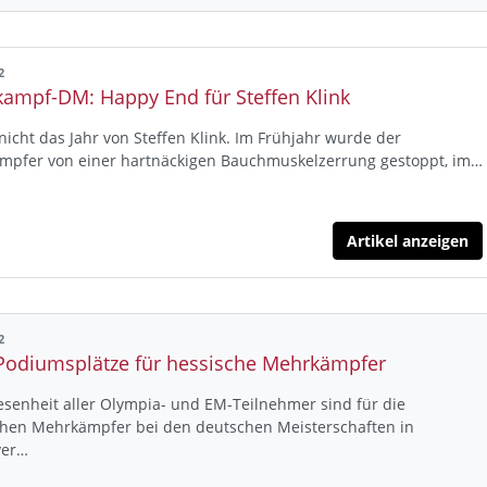
2
ampf-DM: Happy End für Steffen Klink
nicht das Jahr von Steffen Klink. Im Frühjahr wurde der
mpfer von einer hartnäckigen Bauchmuskelzerrung gestoppt, im…
Artikel anzeigen
2
Podiumsplätze für hessische Mehrkämpfer
senheit aller Olympia- und EM-Teilnehmer sind für die
chen Mehrkämpfer bei den deutschen Meisterschaften in
ver…