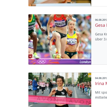
06.08.201
Gesa 
Gesa Kr
über 3.
04.08.201
Irina 
Mit spo
mittei