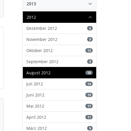
2013
2012
Dezember 2012
6
November 2012
9
Oktober 2012
13
September 2012
9
August 2012
15
Juli 2012
14
Juni 2012
19
Mai 2012
17
April 2012
11
März 2012
9