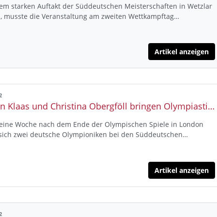
em starken Auftakt der Süddeutschen Meisterschaften in Wetzlar
n, musste die Veranstaltung am zweiten Wettkampftag…
Artikel anzeigen
2
Kathrin Klaas und Christina Obergföll bringen Olympiastimmung nach Wetzlar
eine Woche nach dem Ende der Olympischen Spiele in London
sich zwei deutsche Olympioniken bei den Süddeutschen…
Artikel anzeigen
2