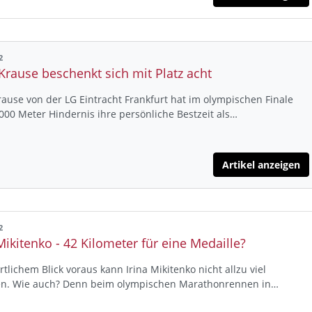
2
Krause beschenkt sich mit Platz acht
ause von der LG Eintracht Frankfurt hat im olympischen Finale
000 Meter Hindernis ihre persönliche Bestzeit als…
Artikel anzeigen
2
Mikitenko - 42 Kilometer für eine Medaille?
rtlichem Blick voraus kann Irina Mikitenko nicht allzu viel
len. Wie auch? Denn beim olympischen Marathonrennen in…