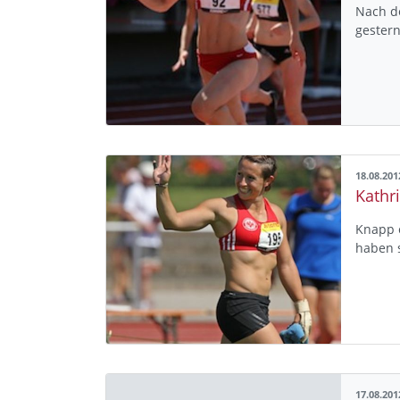
Nach d
gester
18.08.201
Knapp 
haben 
17.08.201