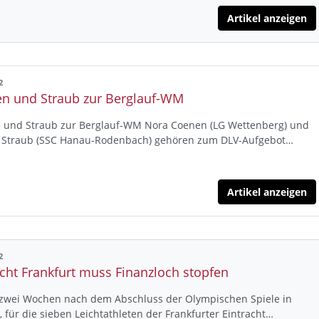
Artikel anzeigen
2
n und Straub zur Berglauf-WM
 und Straub zur Berglauf-WM Nora Coenen (LG Wettenberg) und
n Straub (SSC Hanau-Rodenbach) gehören zum DLV-Aufgebot…
Artikel anzeigen
2
acht Frankfurt muss Finanzloch stopfen
zwei Wochen nach dem Abschluss der Olympischen Spiele in
 für die sieben Leichtathleten der Frankfurter Eintracht…