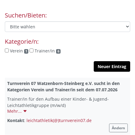
Suchen/Bieten:
Kategorie/n:
Verein
Trainer/in
1
6
Neuer Eintrag
Turnverein 07 Watzenborn-Steinberg e.V. sucht in den
Kategorien Verein und Trainer/in seit dem 07.07.2026
Trainer/in für den Aufbau einer Kinder- & Jugend-
Leichtathletikgruppe (m/w/d)
Mehr...
Ideal für Lehramtsstudierende Sport / Sportwissenschaften
Kontakt
:
leichtathletik(@)turnverein07.de
Ändern
Die Leichtathletik-Abteilung des TV07 Watzenborn-