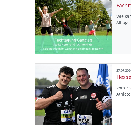
Facht
Wie kan
Alltags
27.07.202
Hesse
Vom 23.
Athlete