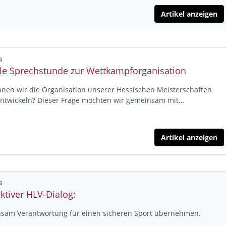
Artikel anzeigen
6
ale Sprechstunde zur Wettkampforganisation
nen wir die Organisation unserer Hessischen Meisterschaften
entwickeln? Dieser Frage möchten wir gemeinsam mit…
Artikel anzeigen
6
ktiver HLV-Dialog:
sam Verantwortung für einen sicheren Sport übernehmen.