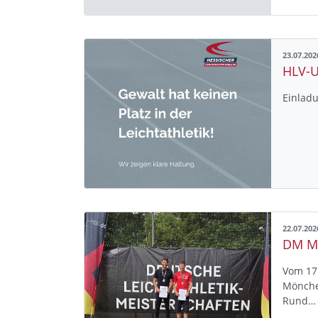
23.07.202
HLV-U
Einlad
22.07.202
Vom 17.
Mönche
Rund…