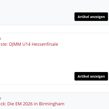
Artikel anzeigen
6
iste: DJMM U14 Hessenfinale
Artikel anzeigen
6
ick: Die EM 2026 in Birmingham