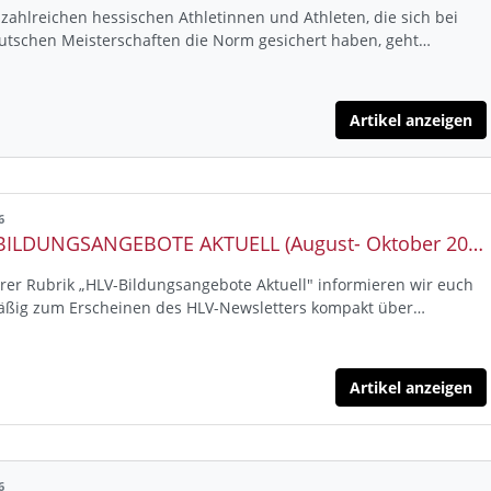
 zahlreichen hessischen Athletinnen und Athleten, die sich bei
utschen Meisterschaften die Norm gesichert haben, geht…
Artikel anzeigen
6
HLV- BILDUNGSANGEBOTE AKTUELL (August- Oktober 2026)
rer Rubrik „HLV-Bildungsangebote Aktuell" informieren wir euch
äßig zum Erscheinen des HLV-Newsletters kompakt über…
Artikel anzeigen
6