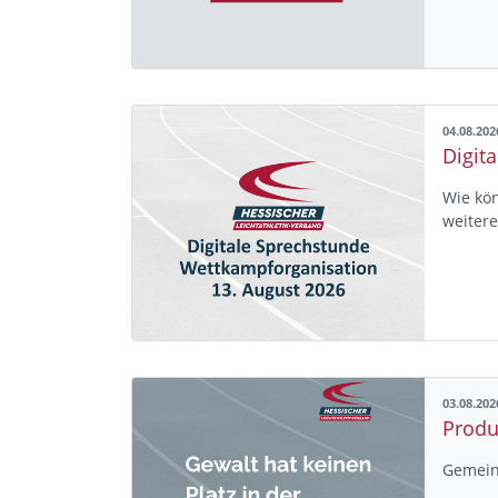
04.08.202
Digit
Wie kön
weiter
03.08.202
Produ
Gemein