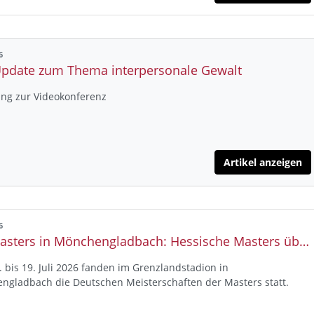
6
pdate zum Thema interpersonale Gewalt
ung zur Videokonferenz
Artikel anzeigen
6
DM Masters in Mönchengladbach: Hessische Masters überzeugen mit 94 Medaillen
 bis 19. Juli 2026 fanden im Grenzlandstadion in
ngladbach die Deutschen Meisterschaften der Masters statt.