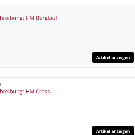
6
hreibung: HM Berglauf
Artikel anzeigen
6
hreibung: HM Cross
Artikel anzeigen