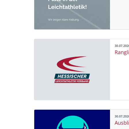
30.07.202
Rangl
30.07.202
Ausbl