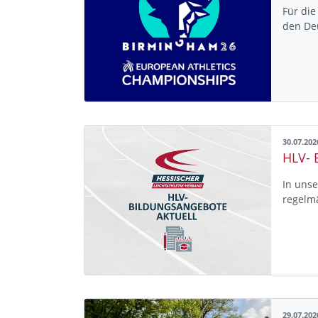
Für die
den De
30.07.202
In unse
regelm
29.07.202