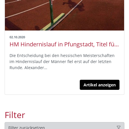
02.10.2020
HM Hindernislauf in Pfungstadt, Titel für Julius Hild und Anne Hegewald - SSC Hanau Rodenbach holt fünf Goldmedaillen
Die Entscheidung bei den hessischen Meisterschaften
im Hindernislauf der Männer fiel erst auf der letzten
Runde. Alexander…
Artikel anzeigen
Filter
Filter zurücksetzen