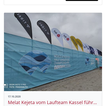
17.10.2020
Melat Kejeta vom Laufteam Kassel führt die deutsche Mannschaft bei der Halbmarathon-WM im polnischen Gdynia an