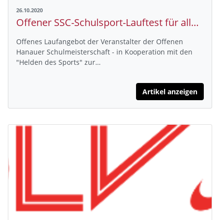
26.10.2020
Offener SSC-Schulsport-Lauftest für alle Schüler und Jugendlichen als Spendenläufe
Offenes Laufangebot der Veranstalter der Offenen
Hanauer Schulmeisterschaft - in Kooperation mit den
"Helden des Sports" zur…
Artikel anzeigen