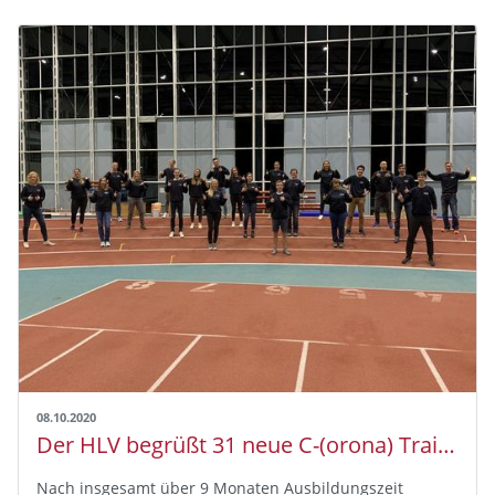
08.10.2020
Der HLV begrüßt 31 neue C-(orona) Trainer Kinderleichtathletik
Nach insgesamt über 9 Monaten Ausbildungszeit