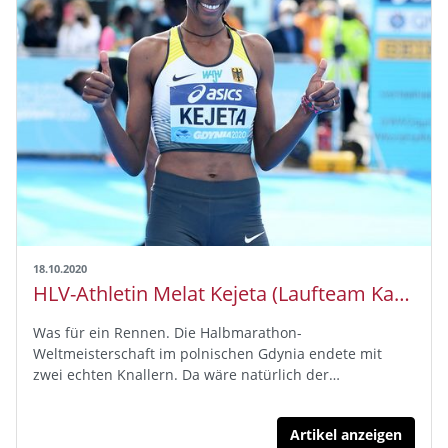
18.10.2020
HLV-Athletin Melat Kejeta (Laufteam Kassel) wird Vizeweltmeisterin im Halbmarathon und führt deutsche Mannschaft zu WM-Bronze
Was für ein Rennen. Die Halbmarathon-
Weltmeisterschaft im polnischen Gdynia endete mit
zwei echten Knallern. Da wäre natürlich der…
Artikel anzeigen