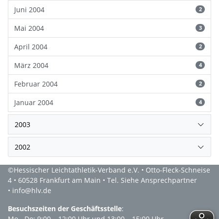
Juni 2004
2
Mai 2004
3
April 2004
2
März 2004
4
Februar 2004
2
Januar 2004
4
2003
2002
©Hessischer Leichtathletik-Verband e.V. • Otto-Fleck-Schneise
4 • 60528 Frankfurt am Main • Tel. Siehe Ansprechpartner
• info@hlv.de
Besuchszeiten der Geschäftsstelle
:
Mo - Do: 9:00 – 12:00 Uhr und 13:00 – 15:00 Uhr