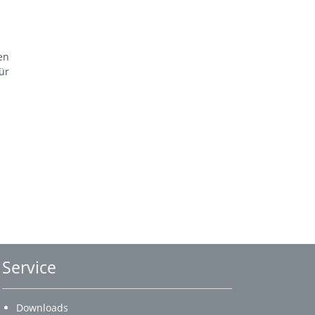
en
ür
Service
Downloads