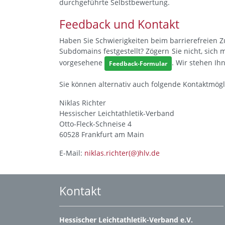
durchgeführte Selbstbewertung.
Feedback und Kontakt
Haben Sie Schwierigkeiten beim barrierefreien 
Subdomains festgestellt? Zögern Sie nicht, sich
vorgesehene
. Wir stehen Ih
Feedback-Formular
Sie können alternativ auch folgende Kontaktmögl
Niklas Richter
Hessischer Leichtathletik-Verband
Otto-Fleck-Schneise 4
60528 Frankfurt am Main
E-Mail:
niklas.richter(@)hlv.de
Kontakt
Hessischer Leichtathletik-Verband e.V.