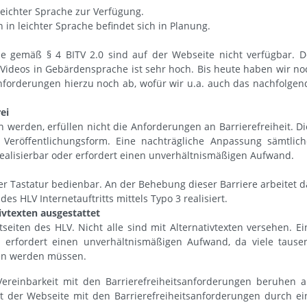
leichter Sprache zur Verfügung.
in leichter Sprache befindet sich in Planung.
e gemäß § 4 BITV 2.0 sind auf der Webseite nicht verfügbar. D
 Videos in Gebärdensprache ist sehr hoch. Bis heute haben wir no
forderungen hierzu noch ab, wofür wir u.a. auch das nachfolgen
ei
erden, erfüllen nicht die Anforderungen an Barrierefreiheit. Di
t Veröffentlichungsform. Eine nachträgliche Anpassung sämtlich
realisierbar oder erfordert einen unverhältnismäßigen Aufwand.
 per Tastatur bedienbar. An der Behebung dieser Barriere arbeitet d
 HLV Internetauftritts mittels Typo 3 realisiert.
tivtexten ausgestattet
tseiten des HLV. Nicht alle sind mit Alternativtexten versehen. Ei
n erfordert einen unverhältnismäßigen Aufwand, da viele tause
hen werden müssen.
ereinbarkeit mit den Barrierefreiheitsanforderungen beruhen a
it der Webseite mit den Barrierefreiheitsanforderungen durch ei