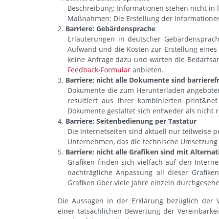
Beschreibung: Informationen stehen nicht in 
Maßnahmen: Die Erstellung der Informationen 
Barriere: Gebärdensprache
Erläuterungen in deutscher Gebärdensprach
Aufwand und die Kosten zur Erstellung eines
keine Anfrage dazu und warten die Bedarfsan
Feedback-Formular
anbieten.
Barriere: nicht alle Dokumente sind barrierefr
Dokumente die zum Herunterladen angeboten w
resultiert aus ihrer kombinierten print&ne
Dokumente gestaltet sich entweder als nicht 
Barriere: Seitenbedienung per Tastatur
Die Internetseiten sind aktuell nur teilweise
Unternehmen, das die technische Umsetzung des
Barriere: nicht alle Grafiken sind mit Alterna
Grafiken finden sich vielfach auf den Interne
nachträgliche Anpassung all dieser Grafike
Grafiken über viele Jahre einzeln durchgese
Die Aussagen in der Erklärung bezüglich der V
einer tatsächlichen Bewertung der Vereinbarke