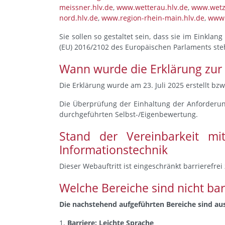
meissner.hlv.de
,
www.wetterau.hlv.de
,
www.wetzl
nord.hlv.de
,
www.region-rhein-main.hlv.de
,
www.
Sie sollen so gestaltet sein, dass sie im Einkla
(EU) 2016/2102 des Europäischen Parlaments ste
Wann wurde die Erklärung zur Ba
Die Erklärung wurde am 23. Juli 2025 erstellt bzw
Die Überprüfung der Einhaltung der Anforderunge
durchgeführten Selbst-/Eigenbewertung.
Stand der Vereinbarkeit mi
Informationstechnik
Dieser Webauftritt ist eingeschränkt barrierefrei
Welche Bereiche sind nicht bar
Die nachstehend aufgeführten Bereiche sind aus
Barriere: Leichte Sprache