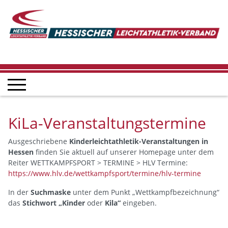
KiLa-Veranstaltungstermine
Ausgeschriebene
Kinderleichtathletik-Veranstaltungen in
Hessen
finden Sie aktuell auf unserer Homepage unter dem
Reiter WETTKAMPFSPORT > TERMINE > HLV Termine:
https://www.hlv.de/wettkampfsport/termine/hlv-termine
In der
Suchmaske
unter dem Punkt „Wettkampfbezeichnung“
das
Stichwort „Kinder
oder
Kila“
eingeben.