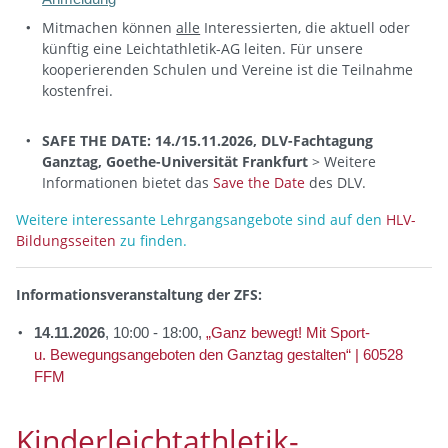
Mitmachen können
alle
Interessierten, die aktuell oder
künftig eine Leichtathletik-AG leiten. Für unsere
kooperierenden Schulen und Vereine ist die Teilnahme
kostenfrei.
SAFE THE DATE: 14./15.11.2026, DLV-Fachtagung
Ganztag, Goethe-Universität Frankfurt
> Weitere
Informationen bietet das
Save the Date
des DLV.
Weitere interessante Lehrgangsangebote sind auf den
HLV-
Bildungsseiten
zu finden.
Informationsveranstaltung
der ZFS:
14.11.2026
, 10:00 - 18:00,
„Ganz bewegt! Mit Sport-
u. Bewegungsangeboten den Ganztag gestalten“ | 60528
FFM
Kinderleichtathletik-