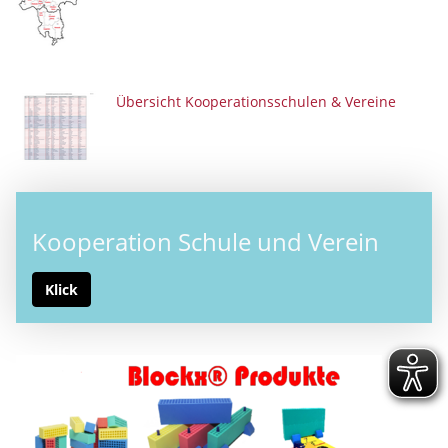
Übersicht Kooperationsschulen & Vereine
Kooperation Schule und Verein
Klick