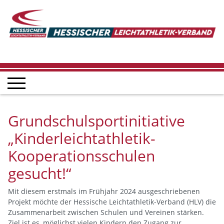
Grundschulsportinitiative
„Kinderleichtathletik-
Kooperationsschulen
gesucht!“
Mit diesem erstmals im Frühjahr 2024 ausgeschriebenen
Projekt möchte der Hessische Leichtathletik-Verband (HLV) die
Zusammenarbeit zwischen Schulen und Vereinen stärken.
Ziel ist es, möglichst vielen Kindern den Zugang zur