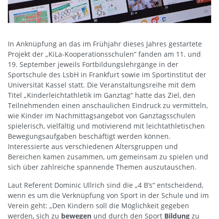
In Anknüpfung an das im Frühjahr dieses Jahres gestartete
Projekt der „KiLa-Kooperationsschulen“ fanden am 11. und
19. September jeweils Fortbildungslehrgänge in der
Sportschule des LsbH in Frankfurt sowie im Sportinstitut der
Universität Kassel statt. Die Veranstaltungsreihe mit dem
Titel „Kinderleichtathletik im Ganztag“ hatte das Ziel, den
Teilnehmenden einen anschaulichen Eindruck zu vermitteln,
wie Kinder im Nachmittagsangebot von Ganztagsschulen
spielerisch, vielfältig und motivierend mit leichtathletischen
Bewegungsaufgaben beschäftigt werden können.
Interessierte aus verschiedenen Altersgruppen und
Bereichen kamen zusammen, um gemeinsam zu spielen und
sich über zahlreiche spannende Themen auszutauschen.
Laut Referent Dominic Ullrich sind die „4 B‘s“ entscheidend,
wenn es um die Verknüpfung von Sport in der Schule und im
Verein geht: „Den Kindern soll die Möglichkeit gegeben
werden, sich zu
bewegen
und durch den Sport
Bildung
zu