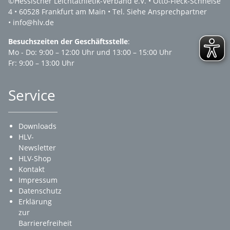
©Hessischer Leichtathletik-Verband e.V. • Otto-Fleck-Schneise
4 • 60528 Frankfurt am Main • Tel. Siehe Ansprechpartner
• info@hlv.de
Besuchszeiten der Geschäftsstelle
:
Mo - Do: 9:00 – 12:00 Uhr und 13:00 – 15:00 Uhr
Fr: 9:00 – 13:00 Uhr
Service
Downloads
HLV-
Newsletter
HLV-Shop
Kontakt
Impressum
Datenschutz
Erklärung
zur
Barrierefreiheit