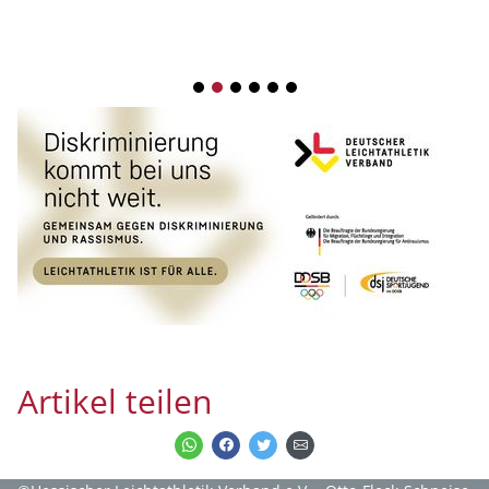
1
2
3
4
5
6
Artikel teilen