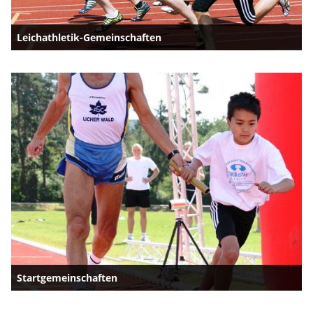
Leichathletik-Gemeinschaften
Startgemeinschaften