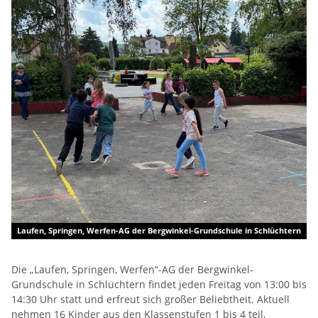
Laufen, Springen, Werfen-AG der Bergwinkel-Grundschule in Schlüchtern
Die „Laufen, Springen, Werfen“-AG der Bergwinkel-
Grundschule in Schlüchtern findet jeden Freitag von 13:00 bis
14:30 Uhr statt und erfreut sich großer Beliebtheit. Aktuell
nehmen 16 Kinder aus den Klassenstufen 1 bis 4 teil,