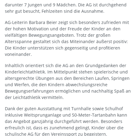
darunter 7 Jungen und 9 Mädchen. Die AG ist durchgehend
sehr gut besucht, Fehlzeiten sind die Ausnahme.
AG-Leiterin Barbara Beier zeigt sich besonders zufrieden mit
der hohen Motivation und der Freude der Kinder an den
vielfältigen Bewegungsangeboten. Trotz der großen
Altersspanne gestaltet sich das Miteinander äußerst positiv:
Die Kinder unterstützen sich gegenseitig und profitieren
voneinander.
Inhaltlich orientiert sich die AG an den Grundgedanken der
Kinderleichtathletik. Im Mittelpunkt stehen spielerische und
altersgerechte Übungen aus den Bereichen Laufen, Springen
und Werfen, die den Kindern abwechslungsreiche
Bewegungserfahrungen ermöglichen und nachhaltig Spaß an
der Leichtathletik vermitteln.
Dank der guten Ausstattung mit Turnhalle sowie Schulhof
inklusive Weitsprunganlage und 50-Meter-Tartanbahn kann
das Angebot ganzjährig durchgeführt werden. Besonders
erfreulich ist, dass es zunehmend gelingt, Kinder über die
schulische AG für den Vereinssport zu begeistern.