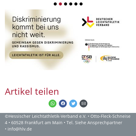
1
2
3
4
5
6
Artikel teilen
©Hessischer Leichtathletik-Verband e.V. • Otto-Fleck-Schneise
4 • 60528 Frankfurt am Main • Tel. Siehe Ansprechpartner
• info@hlv.de