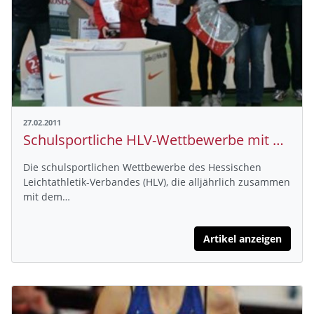
27.02.2011
Schulsportliche HLV-Wettbewerbe mit Rückenwind
Die schulsportlichen Wettbewerbe des Hessischen
Leichtathletik-Verbandes (HLV), die alljährlich zusammen
mit dem…
Artikel anzeigen