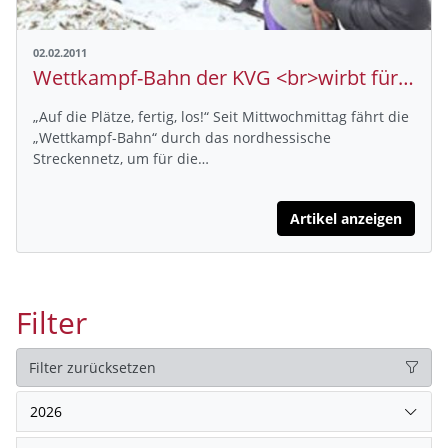
02.02.2011
Wettkampf-Bahn der KVG <br>wirbt für DM in Kassel
„Auf die Plätze, fertig, los!“ Seit Mittwochmittag fährt die
„Wettkampf-Bahn“ durch das nordhessische
Streckennetz, um für die…
Artikel anzeigen
Filter
Filter zurücksetzen
2026