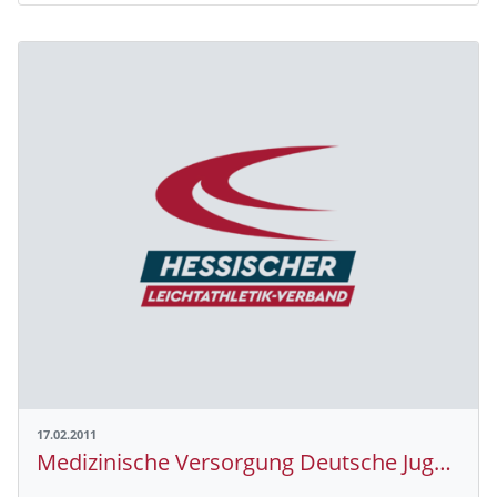
17.02.2011
Medizinische Versorgung Deutsche Jugend- Hallenmeisterschaften