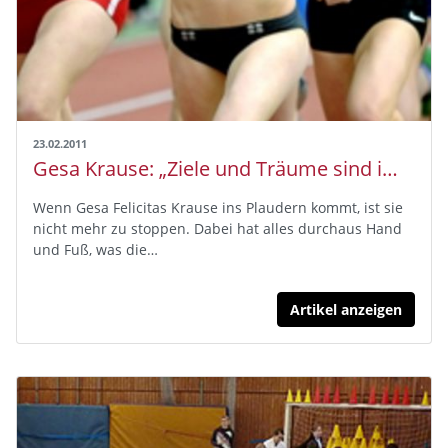
23.02.2011
Gesa Krause: „Ziele und Träume sind immer gut“
Wenn Gesa Felicitas Krause ins Plaudern kommt, ist sie
nicht mehr zu stoppen. Dabei hat alles durchaus Hand
und Fuß, was die…
Artikel anzeigen