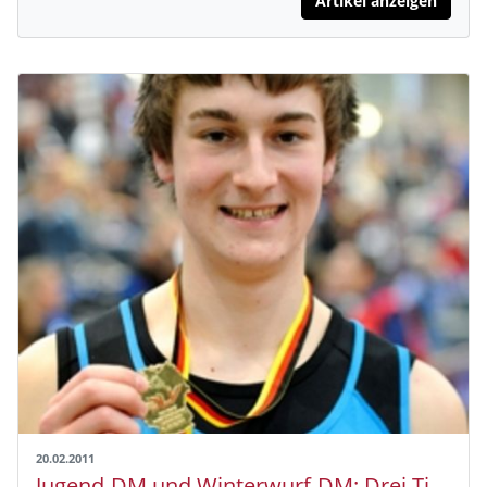
Artikel anzeigen
20.02.2011
Jugend-DM und Winterwurf-DM: Drei Titel für den HLV