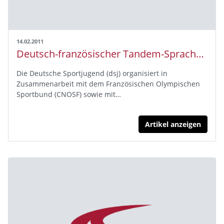
14.02.2011
Deutsch-französischer Tandem-Sprachkurs "Sport und Sprache" für junge Sportler
Die Deutsche Sportjugend (dsj) organisiert in
Zusammenarbeit mit dem Französischen Olympischen
Sportbund (CNOSF) sowie mit…
Artikel anzeigen