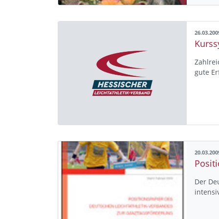
26.03.200
Zahlrei
gute Er
20.03.200
Posit
Der Deu
intensi