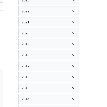
2023
2022
2021
2020
2019
2018
2017
2016
2015
2014