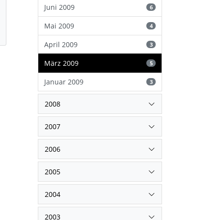
Juni 2009
6
Mai 2009
4
April 2009
3
März 2009
5
Januar 2009
3
2008
2007
2006
2005
2004
2003