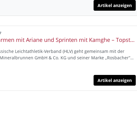
Artikel anzeigen
7
Aufwärmen mit Ariane und Sprinten mit Kamghe – Topstars der Leichtathletik begeistern rund 400 Kinder
sische Leichtathletik-Verband (HLV) geht gemeinsam mit der
 Mineralbrunnen GmbH & Co. KG und seiner Marke „Rosbacher“…
Artikel anzeigen