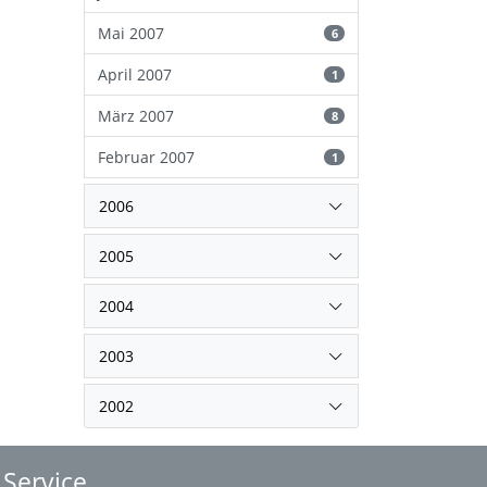
Mai 2007
6
April 2007
1
März 2007
8
Februar 2007
1
2006
2005
2004
2003
2002
Service