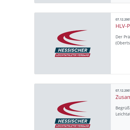
07.12.200
HLV-P
Der Prä
(Oberts
07.12.200
Begrüß
Leichta