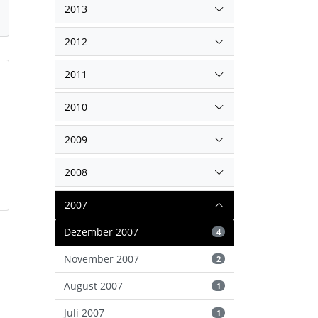
2013
2012
2011
2010
2009
2008
2007
Dezember 2007
4
November 2007
2
August 2007
1
Juli 2007
1