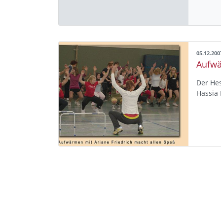
05.12.200
Der Hes
Hassia