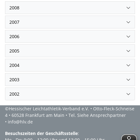
2008
2007
2006
2005
2004
2003
2002
©Hessischer Leichtathletik-Verband e.V. • Otto-Fleck-Schneise
4 • 60528 Frankfurt am Main • Tel. Siehe Ansprechpartner
• info@hlv.de
Besuchszeiten der Geschäftsstelle
:
Mo - Do: 9:00 – 12:00 Uhr und 13:00 – 15:00 Uhr