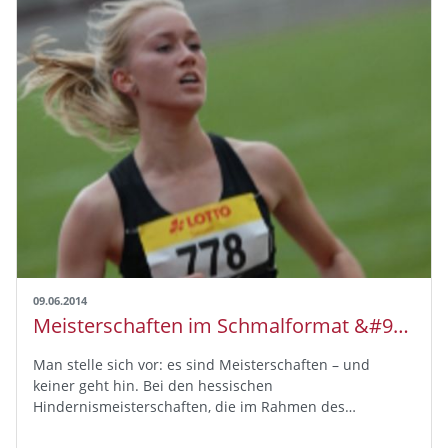
09.06.2014
Meisterschaften im Schmalformat &#9472; Svenssons Sololauf zur DM-Norm
Man stelle sich vor: es sind Meisterschaften – und
keiner geht hin. Bei den hessischen
Hindernismeisterschaften, die im Rahmen des…