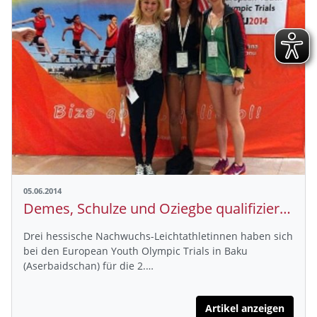
05.06.2014
Demes, Schulze und Oziegbe qualifizieren sich für die Olympischen Jugendspiele in Nanjing
Drei hessische Nachwuchs-Leichtathletinnen haben sich
bei den European Youth Olympic Trials in Baku
(Aserbaidschan) für die 2.…
Artikel anzeigen