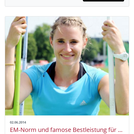
02.06.2014
EM-Norm und famose Bestleistung für Carolin Schäfer – Behrenbruch und Rath steigen aus