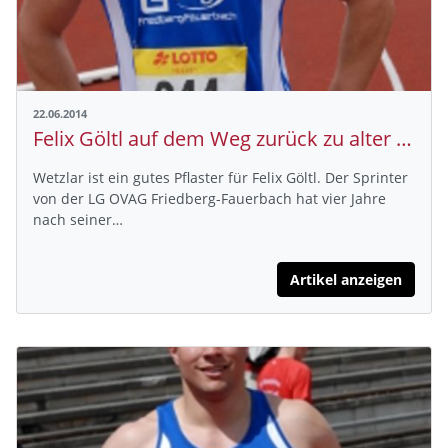
22.06.2014
Felix Göltl auf dem Weg zurück zu alter Stärke
Wetzlar ist ein gutes Pflaster für Felix Göltl. Der Sprinter
von der LG OVAG Friedberg-Fauerbach hat vier Jahre
nach seiner…
Artikel anzeigen