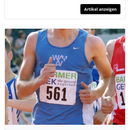
Artikel anzeigen