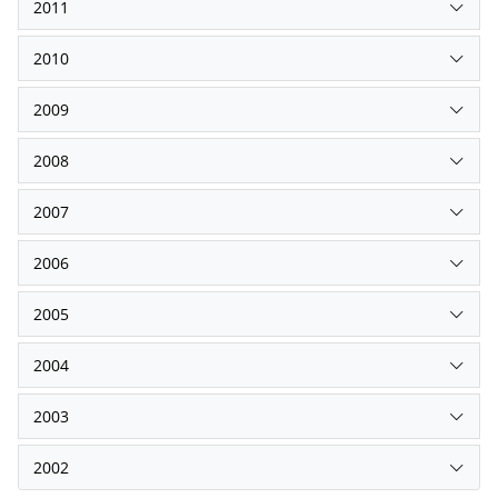
2011
2010
2009
2008
2007
2006
2005
2004
2003
2002