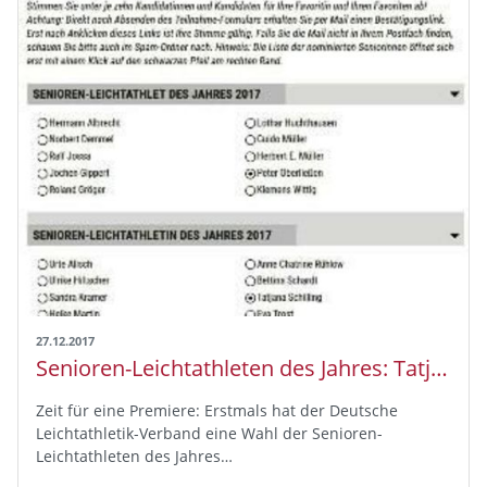
27.12.2017
Senioren-Leichtathleten des Jahres: Tatjana Schilling und Peter Oberließen stehen zur Wahl
Zeit für eine Premiere: Erstmals hat der Deutsche
Leichtathletik-Verband eine Wahl der Senioren-
Leichtathleten des Jahres…