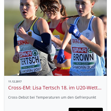
11.12.2017
Cross-EM: Lisa Tertsch 18. im U20-Wettkampf, Diana Sujew Siebte mit der Mixed-Staffel
Cross-Debüt bei Temperaturen um den Gefrierpunkt