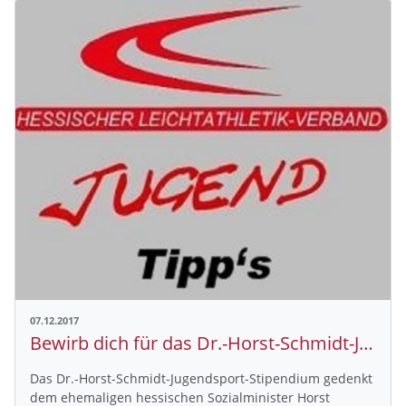
07.12.2017
Bewirb dich für das Dr.-Horst-Schmidt-Jugendsport-Stipendium
Das Dr.-Horst-Schmidt-Jugendsport-Stipendium gedenkt
dem ehemaligen hessischen Sozialminister Horst