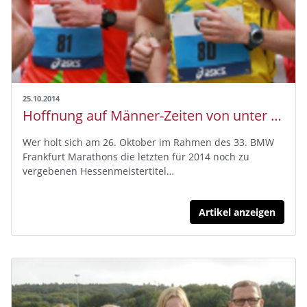
25.10.2014
Hoffnung auf Männer-Zeiten von unter 2:30 Stunden und eine schnelle Nina Stöcker
Wer holt sich am 26. Oktober im Rahmen des 33. BMW
Frankfurt Marathons die letzten für 2014 noch zu
vergebenen Hessenmeistertitel…
Artikel anzeigen