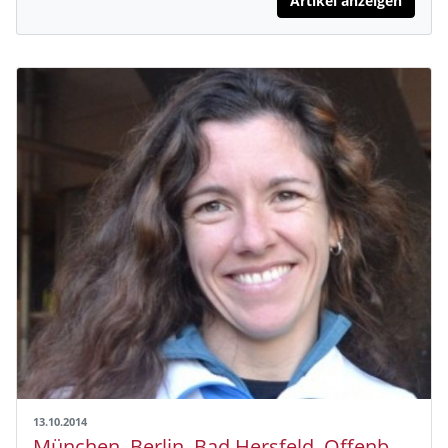
Artikel anzeigen
13.10.2014
München, Berlin, Bad Hersfeld, Offenbach: Herbstzeit ist Laufzeit