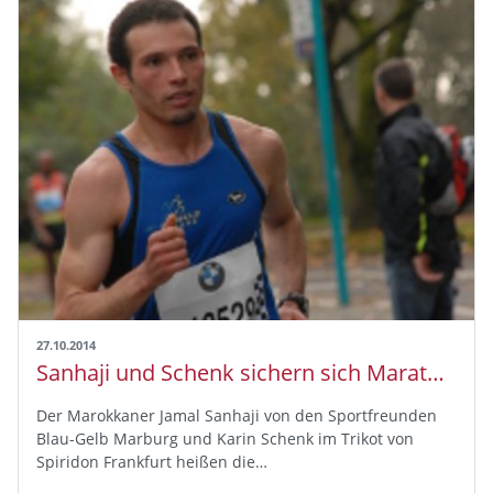
27.10.2014
Sanhaji und Schenk sichern sich Marathon-Titel – Nina Stöcker schnellste Hessin
Der Marokkaner Jamal Sanhaji von den Sportfreunden
Blau-Gelb Marburg und Karin Schenk im Trikot von
Spiridon Frankfurt heißen die…