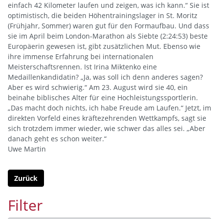
einfach 42 Kilometer laufen und zeigen, was ich kann.“ Sie ist
optimistisch, die beiden Höhentrainingslager in St. Moritz
(Frühjahr, Sommer) waren gut für den Formaufbau. Und dass
sie im April beim London-Marathon als Siebte (2:24:53) beste
Europäerin gewesen ist, gibt zusätzlichen Mut. Ebenso wie
ihre immense Erfahrung bei internationalen
Meisterschaftsrennen. Ist Irina Miktenko eine
Medaillenkandidatin? „Ja, was soll ich denn anderes sagen?
Aber es wird schwierig.“ Am 23. August wird sie 40, ein
beinahe biblisches Alter für eine Hochleistungssportlerin.
„Das macht doch nichts, ich habe Freude am Laufen.“ Jetzt, im
direkten Vorfeld eines kräftezehrenden Wettkampfs, sagt sie
sich trotzdem immer wieder, wie schwer das alles sei. „Aber
danach geht es schon weiter.“
Uwe Martin
Zurück
Filter