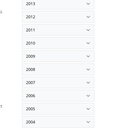
2013
).
2012
2011
2010
2009
2008
2007
2006
r
zt
2005
2004