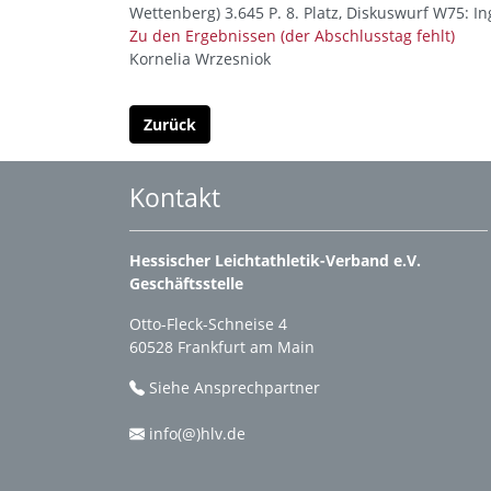
Wettenberg) 3.645 P. 8. Platz, Diskuswurf W75: I
Zu den Ergebnissen (der Abschlusstag fehlt)
Kornelia Wrzesniok
Zurück
Kontakt
Hessischer Leichtathletik-Verband e.V.
Geschäftsstelle
Otto-Fleck-Schneise 4
60528 Frankfurt am Main
Siehe Ansprechpartner
info(@)hlv.de