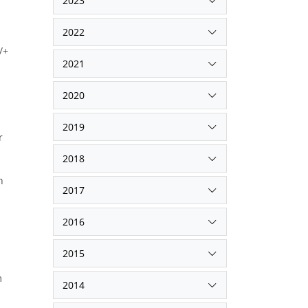
2023
2022
/+
2021
2020
2019
r
2018
h
2017
2016
2015
m
2014