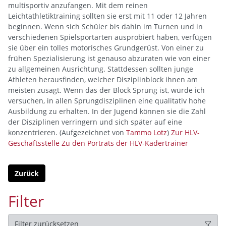
multisportiv anzufangen. Mit dem reinen
Leichtathletiktraining sollten sie erst mit 11 oder 12 Jahren
beginnen. Wenn sich Schüler bis dahin im Turnen und in
verschiedenen Spielsportarten ausprobiert haben, verfügen
sie über ein tolles motorisches Grundgerüst. Von einer zu
frühen Spezialisierung ist genauso abzuraten wie von einer
zu allgemeinen Ausrichtung. Stattdessen sollten junge
Athleten herausfinden, welcher Disziplinblock ihnen am
meisten zusagt. Wenn das der Block Sprung ist, würde ich
versuchen, in allen Sprungdisziplinen eine qualitativ hohe
Ausbildung zu erhalten. In der Jugend können sie die Zahl
der Disziplinen verringern und sich später auf eine
konzentrieren. (Aufgezeichnet von
Tammo Lotz
)
Zur HLV-
Geschäftsstelle
Zu den Porträts der HLV-Kadertrainer
Zurück
Filter
Filter zurücksetzen