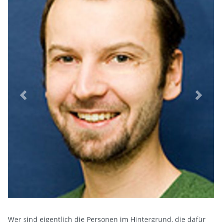
Previous
Next
Wer sind eigentlich die Personen im Hintergrund, die dafür