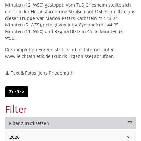
Minuten (12. W50) gestoppt. Vom TuS Griesheim stellte sich
ein Trio der Herausforderung Straßenlauf-DM. Schnellste aus
dieser Truppe war Marion Peters-Karbstein mit 43:24
Minuten (5. W55), gefolgt von Jutta Cymanek mit 44:35
Minuten (11. W50) und Regina Blatz in 45:46 Minuten (9.
W55).
Die kompletten Ergebnisliste sind im Internet unter
www.leichtathletik.de (Rubrik Ergebnisse) abrufbar.
Text & Fotos: Jens Priedemuth
Zurück
Filter
Filter zurücksetzen
2026