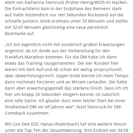
Atem von Katharina Steinruck (früher Heinig/W20) im Nacken.
Die Eintrachtlerin kam in der Endphase des Rennens stark
auf, hatte letztendlich nur vier Sekunden Rückstand auf die
schnelle Juniorin, blieb erstmals unter 33 Minuten und stellte
mit 32:47 Minuten gleichzeitig eine neue persönlich
Bestmarke auf.
„Ich bin eigentlich nicht mit sonderlich großen Erwartungen
angereist, da ich direkt aus der Vorbereitung für den
Frankfurt-Marathon kommen. Für die DM habe ich dann
etwas das Training rausgenommen. Die vier Runden hier
waren mit dem Auf und Ab schon ein wenig anspruchsvoll,
aber abwechslungsreich. Gegen Ende konnte ich mein Tempo
dann nochmals forcieren und an Miriam ranlaufen. Die hatte
dann aber erwartungsgemäß das stärkere Finish. Dass ich ich
hier um knapp 20 Sekunden steigern konnte, ist natürlich
eine tolle Sache. Ich glaube, dass mein letzter Start bei einer
Straßenlauf-DM vor elf Jahren war“, fasst Steinruck ihr DM-
Comeback zusammen.
Mit Lisa Oed (SSC Hanau-Rodenbach) lief eine weitere Hessin
unter die Top-Ten der Gesamtwertung. Ihre Endzeit von 34:58