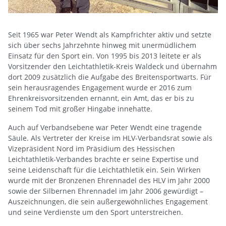
Seit 1965 war Peter Wendt als Kampfrichter aktiv und setzte
sich über sechs Jahrzehnte hinweg mit unermüdlichem
Einsatz für den Sport ein. Von 1995 bis 2013 leitete er als
Vorsitzender den Leichtathletik-Kreis Waldeck und übernahm
dort 2009 zusätzlich die Aufgabe des Breitensportwarts. Für
sein herausragendes Engagement wurde er 2016 zum
Ehrenkreisvorsitzenden ernannt, ein Amt, das er bis zu
seinem Tod mit großer Hingabe innehatte.
Auch auf Verbandsebene war Peter Wendt eine tragende
Säule. Als Vertreter der Kreise im HLV-Verbandsrat sowie als
Vizepräsident Nord im Präsidium des Hessischen
Leichtathletik-Verbandes brachte er seine Expertise und
seine Leidenschaft für die Leichtathletik ein. Sein Wirken
wurde mit der Bronzenen Ehrennadel des HLV im Jahr 2000
sowie der Silbernen Ehrennadel im Jahr 2006 gewürdigt –
Auszeichnungen, die sein außergewöhnliches Engagement
und seine Verdienste um den Sport unterstreichen.