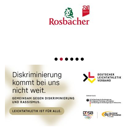
1
2
3
4
5
6