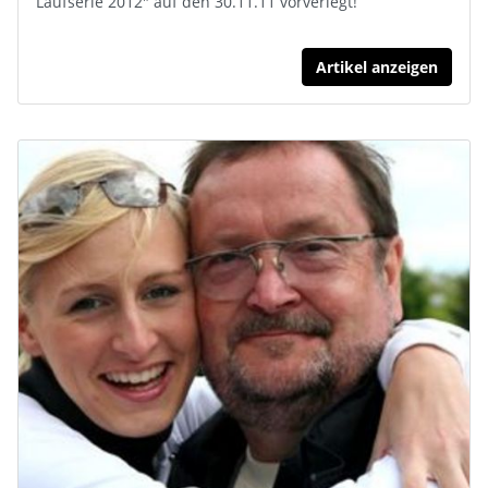
Laufserie 2012" auf den 30.11.11 vorverlegt!
Artikel anzeigen