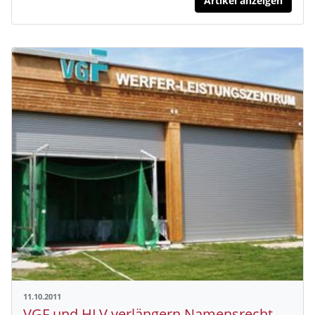
Artikel anzeigen
11.10.2011
VGF und HLV verlängern Namensrecht am „Wurfhaus“ Hahnstraße