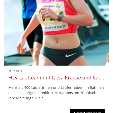
12.10.2011
HLV-Laufteam mit Gesa Krause und Katharina Heinig beim Staffel-Marathon in Frankfurt am Start
Mehr als 400 Läuferinnen und Läufer haben im Rahmen
des diesjährigen Frankfurt-Marathons am 30. Oktober
ihre Meldung für die…