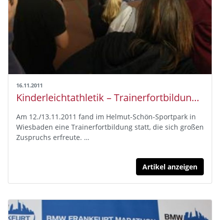
16.11.2011
Kinderleichtathletik – Trainerfortbildung im Kreis Wiesbaden-Rheingau-Taunus
Am 12./13.11.2011 fand im Helmut-Schön-Sportpark in
Wiesbaden eine Trainerfortbildung statt, die sich großen
Zuspruchs erfreute. …
Artikel anzeigen