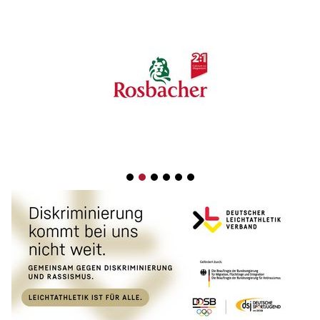
1
2
3
4
5
6