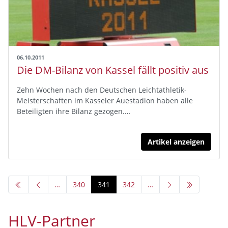
06.10.2011
Die DM-Bilanz von Kassel fällt positiv aus
Zehn Wochen nach den Deutschen Leichtathletik-
Meisterschaften im Kasseler Auestadion haben alle
Beteiligten ihre Bilanz gezogen.…
Artikel anzeigen
…
340
341
342
…
HLV-Partner