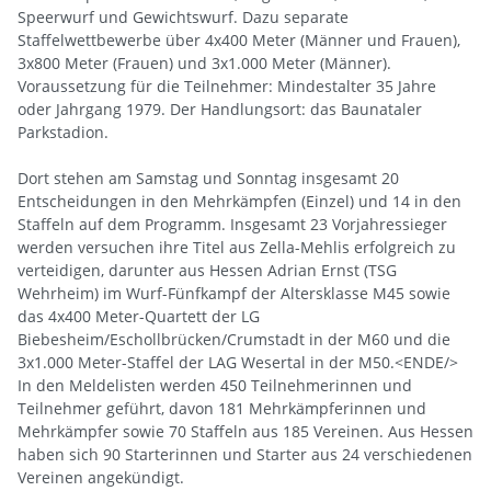
Speerwurf und Gewichtswurf. Dazu separate
Staffelwettbewerbe über 4x400 Meter (Männer und Frauen),
3x800 Meter (Frauen) und 3x1.000 Meter (Männer).
Voraussetzung für die Teilnehmer: Mindestalter 35 Jahre
oder Jahrgang 1979. Der Handlungsort: das Baunataler
Parkstadion.
Dort stehen am Samstag und Sonntag insgesamt 20
Entscheidungen in den Mehrkämpfen (Einzel) und 14 in den
Staffeln auf dem Programm. Insgesamt 23 Vorjahressieger
werden versuchen ihre Titel aus Zella-Mehlis erfolgreich zu
verteidigen, darunter aus Hessen Adrian Ernst (TSG
Wehrheim) im Wurf-Fünfkampf der Altersklasse M45 sowie
das 4x400 Meter-Quartett der LG
Biebesheim/Eschollbrücken/Crumstadt in der M60 und die
3x1.000 Meter-Staffel der LAG Wesertal in der M50.<ENDE/>
In den Meldelisten werden 450 Teilnehmerinnen und
Teilnehmer geführt, davon 181 Mehrkämpferinnen und
Mehrkämpfer sowie 70 Staffeln aus 185 Vereinen. Aus Hessen
haben sich 90 Starterinnen und Starter aus 24 verschiedenen
Vereinen angekündigt.