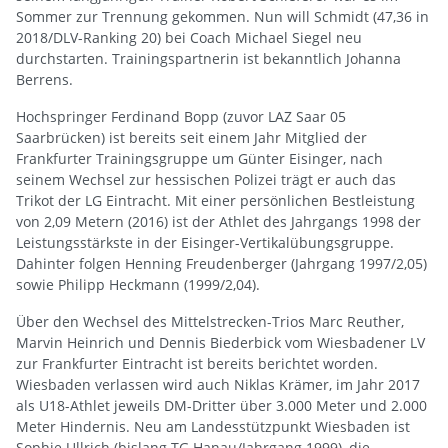
Sommer zur Trennung gekommen. Nun will Schmidt (47,36 in
2018/DLV-Ranking 20) bei Coach Michael Siegel neu
durchstarten. Trainingspartnerin ist bekanntlich Johanna
Berrens.
Hochspringer Ferdinand Bopp (zuvor LAZ Saar 05
Saarbrücken) ist bereits seit einem Jahr Mitglied der
Frankfurter Trainingsgruppe um Günter Eisinger, nach
seinem Wechsel zur hessischen Polizei trägt er auch das
Trikot der LG Eintracht. Mit einer persönlichen Bestleistung
von 2,09 Metern (2016) ist der Athlet des Jahrgangs 1998 der
Leistungsstärkste in der Eisinger-Vertikalübungsgruppe.
Dahinter folgen Henning Freudenberger (Jahrgang 1997/2,05)
sowie Philipp Heckmann (1999/2,04).
Über den Wechsel des Mittelstrecken-Trios Marc Reuther,
Marvin Heinrich und Dennis Biederbick vom Wiesbadener LV
zur Frankfurter Eintracht ist bereits berichtet worden.
Wiesbaden verlassen wird auch Niklas Krämer, im Jahr 2017
als U18-Athlet jeweils DM-Dritter über 3.000 Meter und 2.000
Meter Hindernis. Neu am Landesstützpunkt Wiesbaden ist
Sophie Ullrich (bislang TG Hanau/Jahrgang 1999), die