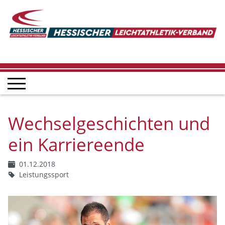
Wechselgeschichten und
ein Karriereende
01.12.2018
Leistungssport