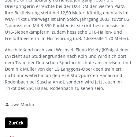
Dreispringerin erreichte bei der U23-DM den vierten Platz.
Ihre Bestleistung steht bei 12,50 Meter. Künftig ebenfalls im
WLV-Trikot unterwegs ist Linn Sölch, Jahrgang 2003, zuvor LG
Taunusstein. Mit 3.590 Punkten ist sie drittbeste hessische
U16-Siebenkämpferin, zudem hessische U16-Hallen- und
Freiluftmeisterin im Hochsprung (p.B. 1,68/Halle 1,70 Meter).
Abschließend noch zwei Wechsel. Elena Kelety (Königsteiner
LV) zieht aus Studiengründen nach Köln und wird sich dort
dem Team der Deutschen Sporthochschule anschließen. Und
Dominik Müller von der LG Langgöns-Oberkleen trainiert
nicht nur weiterhin an den HLV-Stützpunkten Hanau und
Rodenbach bei Sascha Arndt, sondern wird jetzt auch im
Trikot des SSC Hanau-Rodenbach zu sehen sein.
Uwe Martin
Zurück