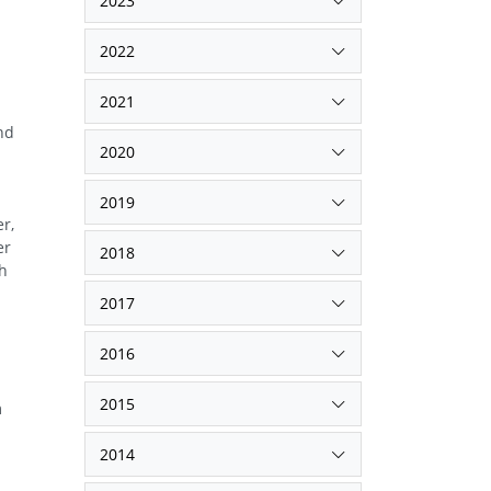
2023
2022
2021
nd
2020
2019
r,
er
2018
ch
2017
2016
2015
m
2014