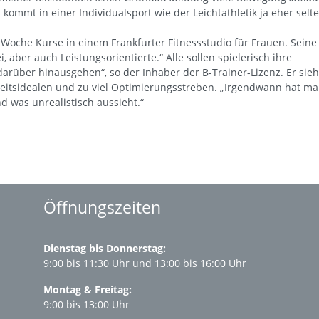
kommt in einer Individualsport wie der Leichtathletik ja eher selt
 Woche Kurse in einem Frankfurter Fitnessstudio für Frauen. Seine
, aber auch Leistungsorientierte.“ Alle sollen spielerisch ihre
darüber hinausgehen“, so der Inhaber der B-Trainer-Lizenz. Er sieh
heitsidealen und zu viel Optimierungsstreben. „Irgendwann hat m
nd was unrealistisch aussieht.“
Öffnungszeiten
Dienstag bis Donnerstag:
9:00 bis 11:30 Uhr und 13:00 bis 16:00 Uhr
Montag & Freitag:
9:00 bis 13:00 Uhr