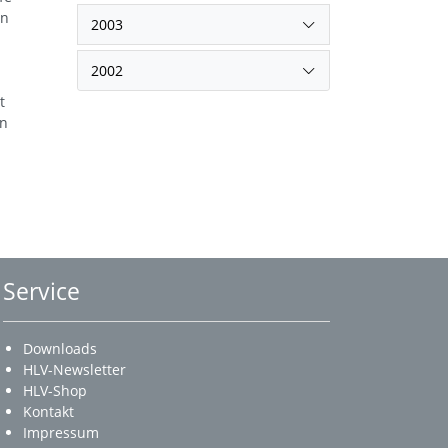
en
2003
2002
t
an
Service
Downloads
HLV-Newsletter
HLV-Shop
Kontakt
Impressum