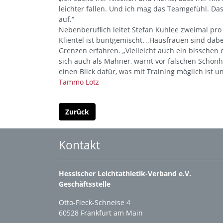
leichter fallen. Und ich mag das Teamgefühl. Das 
auf.“
Nebenberuflich leitet Stefan Kuhlee zweimal pro
Klientel ist buntgemischt. „Hausfrauen sind dabei
Grenzen erfahren. „Vielleicht auch ein bisschen 
sich auch als Mahner, warnt vor falschen Schön
einen Blick dafür, was mit Training möglich ist u
Tammo Lotz
Zurück
Kontakt
Hessischer Leichtathletik-Verband e.V.
Geschäftsstelle
Otto-Fleck-Schneise 4
60528 Frankfurt am Main