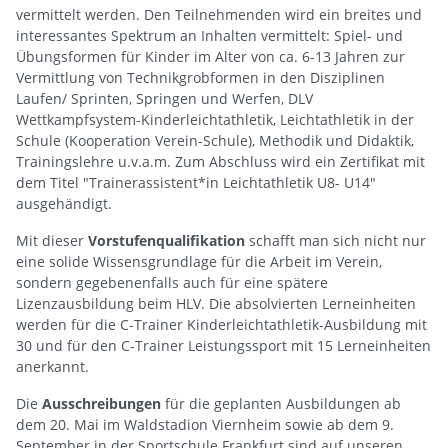
vermittelt werden. Den Teilnehmenden wird ein breites und
interessantes Spektrum an Inhalten vermittelt: Spiel- und
Übungsformen für Kinder im Alter von ca. 6-13 Jahren zur
Vermittlung von Technikgrobformen in den Disziplinen
Laufen/ Sprinten, Springen und Werfen, DLV
Wettkampfsystem-Kinderleichtathletik, Leichtathletik in der
Schule (Kooperation Verein-Schule), Methodik und Didaktik,
Trainingslehre u.v.a.m. Zum Abschluss wird ein Zertifikat mit
dem Titel "Trainerassistent*in Leichtathletik U8- U14"
ausgehändigt.
Mit dieser
Vorstufenqualifikation
schafft man sich nicht nur
eine solide Wissensgrundlage für die Arbeit im Verein,
sondern gegebenenfalls auch für eine spätere
Lizenzausbildung beim HLV. Die absolvierten Lerneinheiten
werden für die C-Trainer Kinderleichtathletik-Ausbildung mit
30 und für den C-Trainer Leistungssport mit 15 Lerneinheiten
anerkannt.
Die
Ausschreibungen
für die geplanten Ausbildungen ab
dem 20. Mai im Waldstadion Viernheim sowie ab dem 9.
September in der Sportschule Frankfurt sind auf unseren