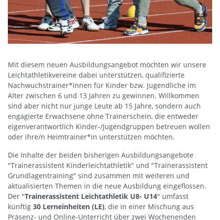
Mit diesem neuen Ausbildungsangebot möchten wir unsere
Leichtathletikvereine dabei unterstützen, qualifizierte
Nachwuchstrainer*innen für Kinder bzw. Jugendliche im
Alter zwischen 6 und 13 Jahren zu gewinnen. Willkommen
sind aber nicht nur junge Leute ab 15 Jahre, sondern auch
engagierte Erwachsene ohne Trainerschein, die entweder
eigenverantwortlich Kinder-/Jugendgruppen betreuen wollen
oder ihre/n Heimtrainer*in unterstützen möchten.
Die Inhalte der beiden bisherigen Ausbildungsangebote
"Trainerassistent Kinderleichtathletik" und "Trainerassistent
Grundlagentraining" sind zusammen mit weiteren und
aktualisierten Themen in die neue Ausbildung eingeflossen.
Der "
Trainerassistent Leichtathletik U8- U14
" umfasst
künftig
30 Lerneinheiten (LE)
, die in einer Mischung aus
Präsenz- und Online-Unterricht über zwei Wochenenden