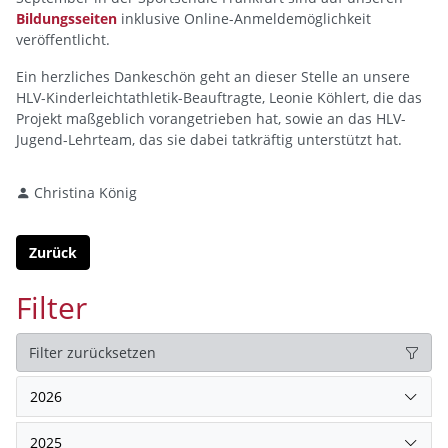
Bildungsseiten
inklusive Online-Anmeldemöglichkeit
veröffentlicht.
Ein herzliches Dankeschön geht an dieser Stelle an unsere
HLV-Kinderleichtathletik-Beauftragte, Leonie Köhlert, die das
Projekt maßgeblich vorangetrieben hat, sowie an das HLV-
Jugend-Lehrteam, das sie dabei tatkräftig unterstützt hat.
Christina König
Zurück
Filter
Filter zurücksetzen
2026
2025