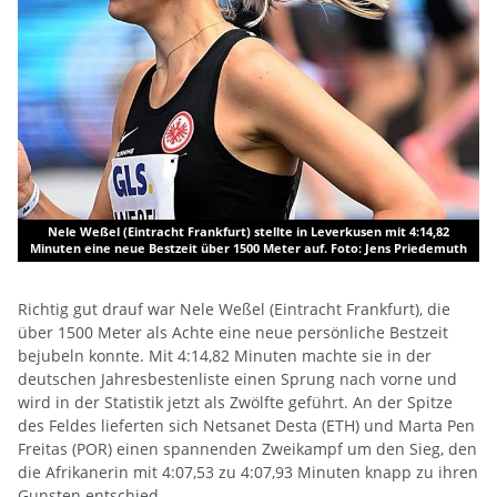
Nele Weßel (Eintracht Frankfurt) stellte in Leverkusen mit 4:14,82
Minuten eine neue Bestzeit über 1500 Meter auf. Foto: Jens Priedemuth
Richtig gut drauf war Nele Weßel (Eintracht Frankfurt), die
über 1500 Meter als Achte eine neue persönliche Bestzeit
bejubeln konnte. Mit 4:14,82 Minuten machte sie in der
deutschen Jahresbestenliste einen Sprung nach vorne und
wird in der Statistik jetzt als Zwölfte geführt. An der Spitze
des Feldes lieferten sich Netsanet Desta (ETH) und Marta Pen
Freitas (POR) einen spannenden Zweikampf um den Sieg, den
die Afrikanerin mit 4:07,53 zu 4:07,93 Minuten knapp zu ihren
Gunsten entschied.