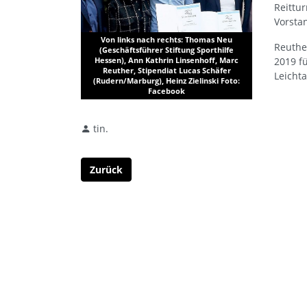
Reittu
Vorsta
Von links nach rechts: Thomas Neu
Reuthe
(Geschäftsführer Stiftung Sporthilfe
2019 fü
Hessen), Ann Kathrin Linsenhoff, Marc
Reuther, Stipendiat Lucas Schäfer
Leicht
(Rudern/Marburg), Heinz Zielinski Foto:
Facebook
tin.
Zurück