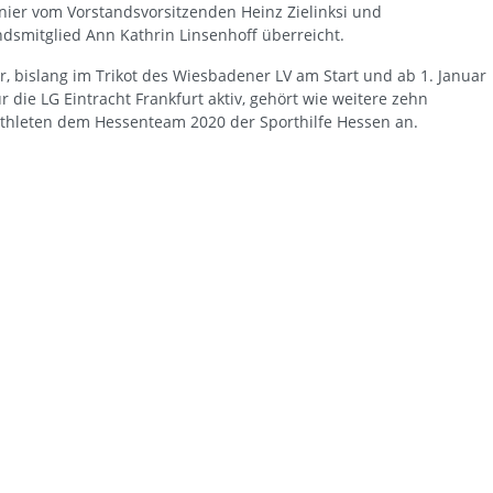
rnier vom Vorstandsvorsitzenden Heinz Zielinksi und
ndsmitglied Ann Kathrin Linsenhoff überreicht.
r, bislang im Trikot des Wiesbadener LV am Start und ab 1. Januar
r die LG Eintracht Frankfurt aktiv, gehört wie weitere zehn
athleten dem Hessenteam 2020 der Sporthilfe Hessen an.