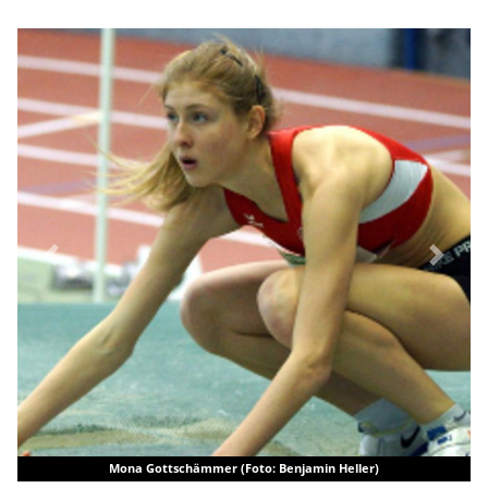
Previous
Next
Mona Gottschämmer (Foto: Benjamin Heller)