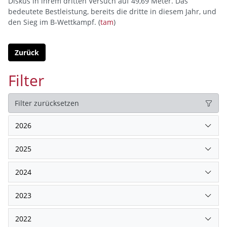
Diskus in ihrem dritten Versuch auf 49,69 Meter. Das
bedeutete Bestleistung, bereits die dritte in diesem Jahr, und
den Sieg im B-Wettkampf. (
tam
)
Zurück
Filter
Filter zurücksetzen
2026
2025
2024
2023
2022