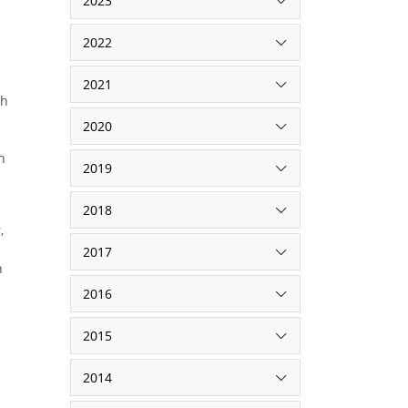
2023
2022
2021
ch
2020
n
2019
2018
,
2017
n
2016
2015
2014