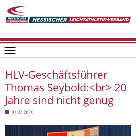
HLV-Geschäftsführer
Thomas Seybold:<br> 20
Jahre sind nicht genug
01.03.2010