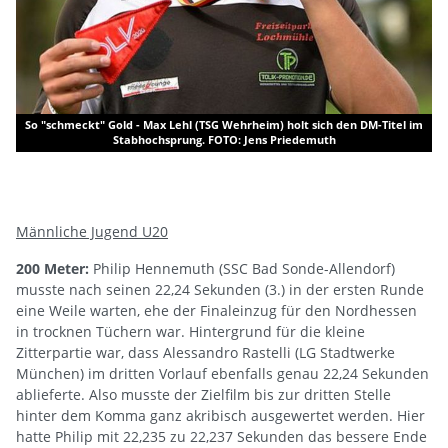
So "schmeckt" Gold - Max Lehl (TSG Wehrheim) holt sich den DM-Titel im
Stabhochsprung. FOTO: Jens Priedemuth
Männliche Jugend U20
200 Meter:
Philip Hennemuth (SSC Bad Sonde-Allendorf)
musste nach seinen 22,24 Sekunden (3.) in der ersten Runde
eine Weile warten, ehe der Finaleinzug für den Nordhessen
in trocknen Tüchern war. Hintergrund für die kleine
Zitterpartie war, dass Alessandro Rastelli (LG Stadtwerke
München) im dritten Vorlauf ebenfalls genau 22,24 Sekunden
ablieferte. Also musste der Zielfilm bis zur dritten Stelle
hinter dem Komma ganz akribisch ausgewertet werden. Hier
hatte Philip mit 22,235 zu 22,237 Sekunden das bessere Ende