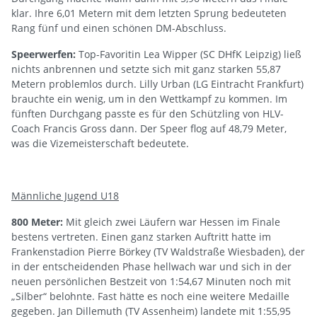
klar. Ihre 6,01 Metern mit dem letzten Sprung bedeuteten
Rang fünf und einen schönen DM-Abschluss.
Speerwerfen:
Top-Favoritin Lea Wipper (SC DHfK Leipzig) ließ
nichts anbrennen und setzte sich mit ganz starken 55,87
Metern problemlos durch. Lilly Urban (LG Eintracht Frankfurt)
brauchte ein wenig, um in den Wettkampf zu kommen. Im
fünften Durchgang passte es für den Schützling von HLV-
Coach Francis Gross dann. Der Speer flog auf 48,79 Meter,
was die Vizemeisterschaft bedeutete.
Männliche Jugend U18
800 Meter:
Mit gleich zwei Läufern war Hessen im Finale
bestens vertreten. Einen ganz starken Auftritt hatte im
Frankenstadion Pierre Börkey (TV Waldstraße Wiesbaden), der
in der entscheidenden Phase hellwach war und sich in der
neuen persönlichen Bestzeit von 1:54,67 Minuten noch mit
„Silber“ belohnte. Fast hätte es noch eine weitere Medaille
gegeben. Jan Dillemuth (TV Assenheim) landete mit 1:55,95