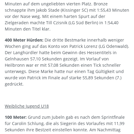
Minuten auf dem ungeliebten vierten Platz. Bronze
schnappte ihm Jakob Stade (Kissinger SC) mit 1:55,43 Minuten
vor der Nase weg. Mit einem harten Spurt auf der
Zielgeraden machte Till Czisnik (LG Süd Berlin) in 1:54,40
Minuten den Titel klar.
400 Meter Hürden:
Die dritte Bestmarke innerhalb weniger
Wochen ging auf das Konto von Patrick Lorenz (LG Odenwald).
Der Langhürdler hatte beim Gewinn des Hessentitels in
Gelnhausen 57,10 Sekunden gezeigt. Im Vorlauf von
Heilbronn war er mit 57,08 Sekunden einen Tick schneller
unterwegs. Diese Marke hatte nur einen Tag Gültigkeit und
wurde von Patrick im Finale auf starke 55,89 Sekunden (7.)
gedrückt.
Weibliche Jugend U18
100 Meter:
Grund zum Jubeln gab es nach dem Sprintfinale
für Carolin Schlung, die als Siegerin des Vorlaufes mit 11,99
Sekunden ihre Bestzeit einstellen konnte. Am Nachmittag