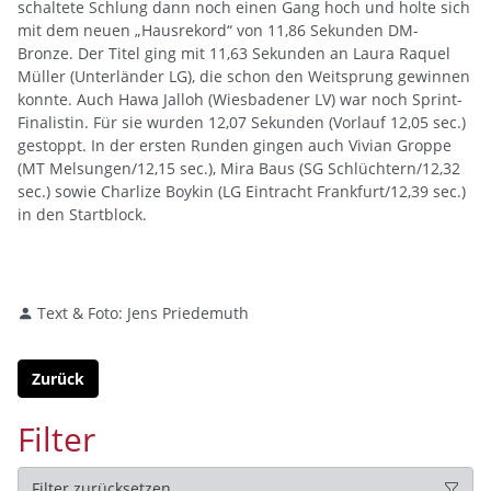
schaltete Schlung dann noch einen Gang hoch und holte sich
mit dem neuen „Hausrekord“ von 11,86 Sekunden DM-
Bronze. Der Titel ging mit 11,63 Sekunden an Laura Raquel
Müller (Unterländer LG), die schon den Weitsprung gewinnen
konnte. Auch Hawa Jalloh (Wiesbadener LV) war noch Sprint-
Finalistin. Für sie wurden 12,07 Sekunden (Vorlauf 12,05 sec.)
gestoppt. In der ersten Runden gingen auch Vivian Groppe
(MT Melsungen/12,15 sec.), Mira Baus (SG Schlüchtern/12,32
sec.) sowie Charlize Boykin (LG Eintracht Frankfurt/12,39 sec.)
in den Startblock.
Text & Foto: Jens Priedemuth
Zurück
Filter
Filter zurücksetzen