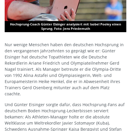
Hochsprung-Coach Günter Eisinger analysiert mit Isobel Pooley einen
Sprung. Foto: Jens Priedemuth
Nur wenige Menschen haben den deutschen Hochsprung in
den vergangenen Jahrzehnten so geprägt wie er: Günter
Eisinger hat deutsche Topathleten wie die Deutsche
Rekordlerin Ariane Friedrich und Olympiateilnehmer Gerd
Nagel trainiert. Als Manager betreute er die Olympia-Dritte
von 1992 Alina Astafei und Olympiasiegerin, Welt- und
Europameisterin Heike Henkel, die er in Abwesenheit ihres
Trainers Gerd Osenberg mitunter auch auf dem Platz
coachte.
Und Günter Eisinger sorgte dafür, dass Hochsprung-Fans auf
deutschem Boden Hochsprung-Leckerbissen serviert
bekamen: Als Athleten-Manager holte er die absolute
Weltklasse um Weltrekordler Javier Sotomayor (Kuba),
Schwedens Ausnahme-Springer Kajsa Bergqvist und Stefan