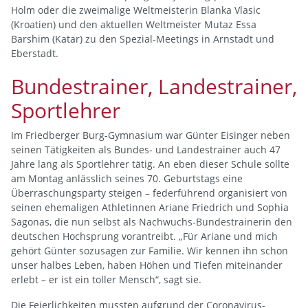
Holm oder die zweimalige Weltmeisterin Blanka Vlasic
(Kroatien) und den aktuellen Weltmeister Mutaz Essa
Barshim (Katar) zu den Spezial-Meetings in Arnstadt und
Eberstadt.
Bundestrainer, Landestrainer,
Sportlehrer
Im Friedberger Burg-Gymnasium war Günter Eisinger neben
seinen Tätigkeiten als Bundes- und Landestrainer auch 47
Jahre lang als Sportlehrer tätig. An eben dieser Schule sollte
am Montag anlässlich seines 70. Geburtstags eine
Überraschungsparty steigen – federführend organisiert von
seinen ehemaligen Athletinnen Ariane Friedrich und Sophia
Sagonas, die nun selbst als Nachwuchs-Bundestrainerin den
deutschen Hochsprung vorantreibt. „Für Ariane und mich
gehört Günter sozusagen zur Familie. Wir kennen ihn schon
unser halbes Leben, haben Höhen und Tiefen miteinander
erlebt – er ist ein toller Mensch“, sagt sie.
Die Feierlichkeiten mussten aufgrund der Coronavirus-