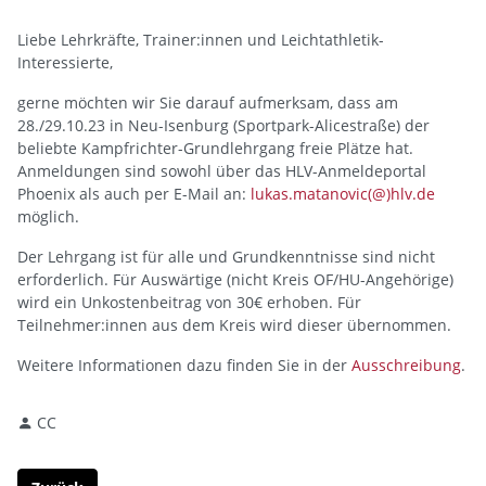
Liebe Lehrkräfte, Trainer:innen und Leichtathletik-
Interessierte,
gerne möchten wir Sie darauf aufmerksam, dass am
28./29.10.23 in Neu-Isenburg (Sportpark-Alicestraße) der
beliebte Kampfrichter-Grundlehrgang freie Plätze hat.
Anmeldungen sind sowohl über das HLV-Anmeldeportal
Phoenix als auch per E-Mail an:
lukas.matanovic(@)hlv.de
möglich.
Der Lehrgang ist für alle und Grundkenntnisse sind nicht
erforderlich. Für Auswärtige (nicht Kreis OF/HU-Angehörige)
wird ein Unkostenbeitrag von 30€ erhoben. Für
Teilnehmer:innen aus dem Kreis wird dieser übernommen.
Weitere Informationen dazu finden Sie in der
Ausschreibung
.
CC