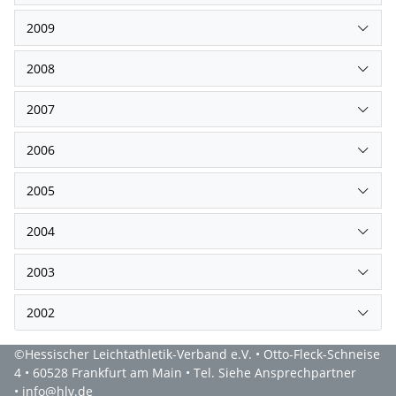
2009
2008
2007
2006
2005
2004
2003
2002
©Hessischer Leichtathletik-Verband e.V. • Otto-Fleck-Schneise
4 • 60528 Frankfurt am Main • Tel. Siehe Ansprechpartner
• info@hlv.de