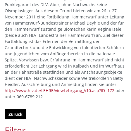
Punktegarant des DLV. Aber, ohne Nachwuchs keine
Olympiasieger. Aus diesem Grund bieten wir am 26. + 27.
November 2011 eine Fortbildung Hammerwurf unter Leitung
von Hammerwurf-Bundestrainer Michael Deyhle und der für
den Hammerwurf zuständige Biomechanikerin Regine Isele
(beide auch HLV- Landestrainer Hammerwurf) an. Ziel dieser
Fortbildung ist das Erlernen der Vermittlung der
Grundtechnik und die Entwicklung von talentierten Schülern
und Jugendlichen vom Anfängerbereich in die nationale
Spitze. Vorwissen bzw. Erfahrung im Hammerwurf sind nicht
erforderlich! Der Lehrgang wird in Kalbach und im Wurfhaus
an der Hahnstraße stattfinden und als Anschauungsobjekte
dient der HLV- Nachwuchskader sowie Weltrekordlerin Betty
Heidler. Ausschreibung und Anmeldung finden sie unter
http://www.hlv.de/LEHRE/viewLehrgang_V10.asp?ID=172
oder
unter 069-6789 212.
Zurück
Filter