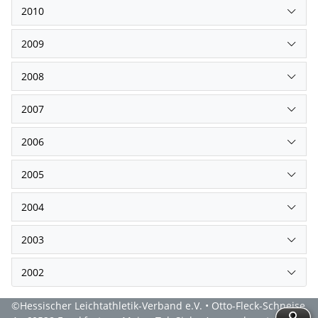
2010
2009
2008
2007
2006
2005
2004
2003
2002
©Hessischer Leichtathletik-Verband e.V. • Otto-Fleck-Schneise