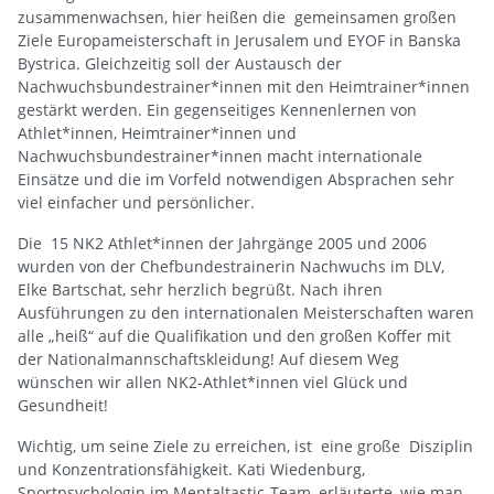
zusammenwachsen, hier heißen die gemeinsamen großen
Ziele Europameisterschaft in Jerusalem und EYOF in Banska
Bystrica. Gleichzeitig soll der Austausch der
Nachwuchsbundestrainer*innen mit den Heimtrainer*innen
gestärkt werden. Ein gegenseitiges Kennenlernen von
Athlet*innen, Heimtrainer*innen und
Nachwuchsbundestrainer*innen macht internationale
Einsätze und die im Vorfeld notwendigen Absprachen sehr
viel einfacher und persönlicher.
Die 15 NK2 Athlet*innen der Jahrgänge 2005 und 2006
wurden von der Chefbundestrainerin Nachwuchs im DLV,
Elke Bartschat, sehr herzlich begrüßt. Nach ihren
Ausführungen zu den internationalen Meisterschaften waren
alle „heiß“ auf die Qualifikation und den großen Koffer mit
der Nationalmannschaftskleidung! Auf diesem Weg
wünschen wir allen NK2-Athlet*innen viel Glück und
Gesundheit!
Wichtig, um seine Ziele zu erreichen, ist eine große Disziplin
und Konzentrationsfähigkeit. Kati Wiedenburg,
Sportpsychologin im Mentaltastic-Team, erläuterte, wie man