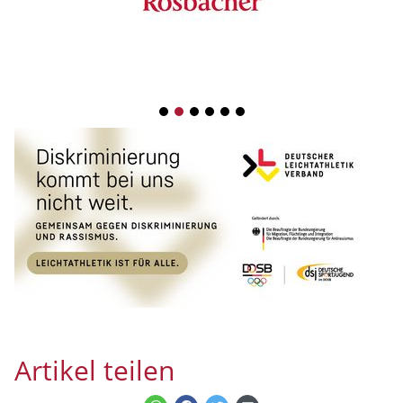
1
2
3
4
5
6
Artikel teilen