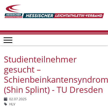
Studienteilnehmer
gesucht –
Schienbeinkantensyndro
(Shin Splint) - TU Dresden
02.07.2025
HLV