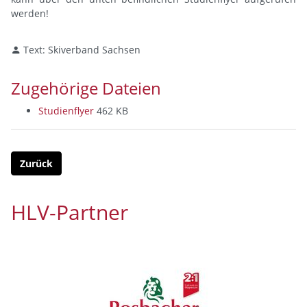
werden!
Text: Skiverband Sachsen
Zugehörige Dateien
Studienflyer
462 KB
Zurück
HLV-Partner