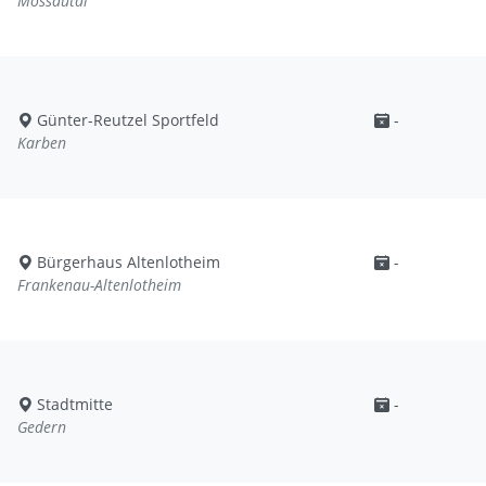
Mossautal
Günter-Reutzel Sportfeld
-
Karben
Bürgerhaus Altenlotheim
-
Frankenau-Altenlotheim
Stadtmitte
-
Gedern