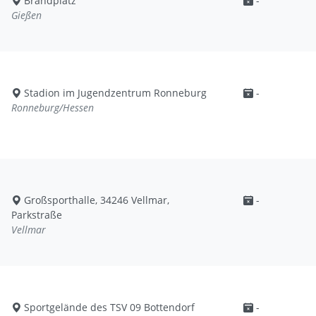
Brandplatz
-
Gießen
Stadion im Jugendzentrum Ronneburg
-
Ronneburg/Hessen
Großsporthalle, 34246 Vellmar,
-
Parkstraße
Vellmar
Sportgelände des TSV 09 Bottendorf
-