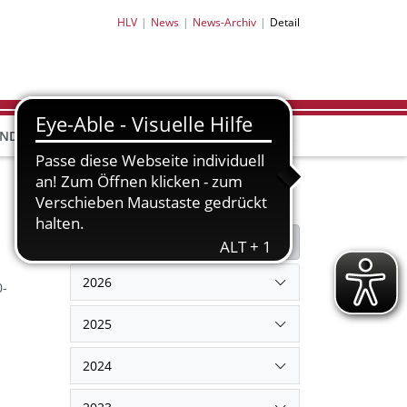
HLV
News
News-Archiv
Detail
HLV-
HLV-
END
BILDUNG
PARTNER
SHOP
Filter
Filter zurücksetzen
2026
0-
2025
2024