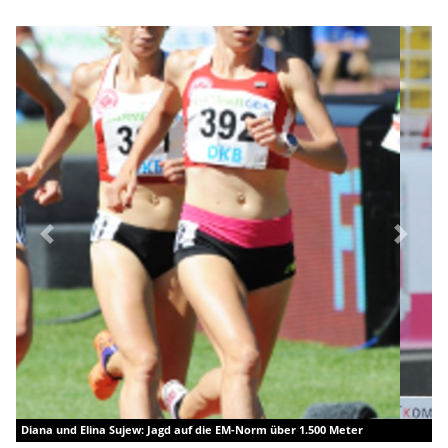
Previous
Next
Eileen Demes: Für die U20-WM empfehlen