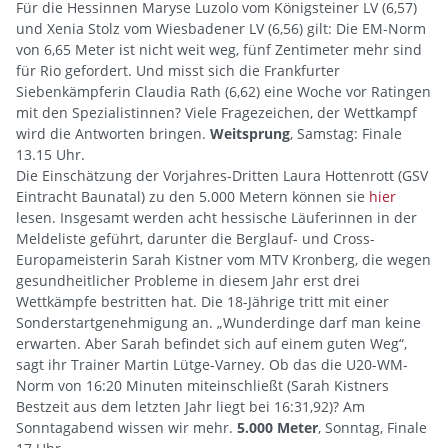
Für die Hessinnen Maryse Luzolo vom Königsteiner LV (6,57)
und Xenia Stolz vom Wiesbadener LV (6,56) gilt: Die EM-Norm
von 6,65 Meter ist nicht weit weg, fünf Zentimeter mehr sind
für Rio gefordert. Und misst sich die Frankfurter
Siebenkämpferin Claudia Rath (6,62) eine Woche vor Ratingen
mit den Spezialistinnen? Viele Fragezeichen, der Wettkampf
wird die Antworten bringen.
Weitsprung
, Samstag: Finale
13.15 Uhr.
Die Einschätzung der Vorjahres-Dritten Laura Hottenrott (GSV
Eintracht Baunatal) zu den 5.000 Metern können sie
hier
lesen. Insgesamt werden acht hessische Läuferinnen in der
Meldeliste geführt, darunter die Berglauf- und Cross-
Europameisterin Sarah Kistner vom MTV Kronberg, die wegen
gesundheitlicher Probleme in diesem Jahr erst drei
Wettkämpfe bestritten hat. Die 18-Jährige tritt mit einer
Sonderstartgenehmigung an. „Wunderdinge darf man keine
erwarten. Aber Sarah befindet sich auf einem guten Weg“,
sagt ihr Trainer Martin Lütge-Varney. Ob das die U20-WM-
Norm von 16:20 Minuten miteinschließt (Sarah Kistners
Bestzeit aus dem letzten Jahr liegt bei 16:31,92)? Am
Sonntagabend wissen wir mehr.
5.000 Meter
, Sonntag, Finale