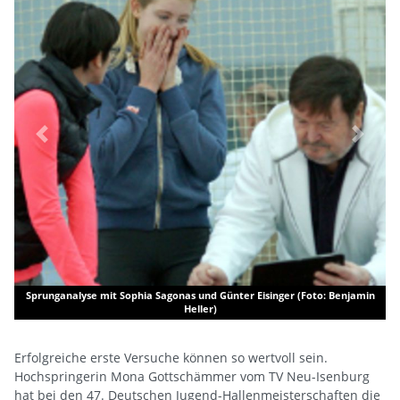
Previous
Next
 Sagonas und Günter Eisinger (Foto: Benjamin
Heller)
Mona Gottschämmer und Wolf
Erfolgreiche erste Versuche können so wertvoll sein.
Hochspringerin Mona Gottschämmer vom TV Neu-Isenburg
hat bei den 47. Deutschen Jugend-Hallenmeisterschaften die