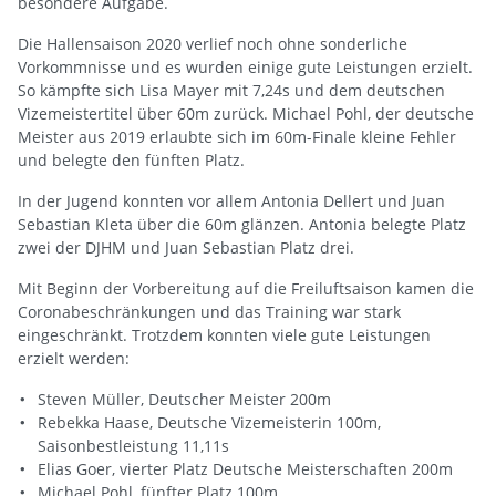
besondere Aufgabe.
Die Hallensaison 2020 verlief noch ohne sonderliche
Vorkommnisse und es wurden einige gute Leistungen erzielt.
So kämpfte sich Lisa Mayer mit 7,24s und dem deutschen
Vizemeistertitel über 60m zurück. Michael Pohl, der deutsche
Meister aus 2019 erlaubte sich im 60m-Finale kleine Fehler
und belegte den fünften Platz.
In der Jugend konnten vor allem Antonia Dellert und Juan
Sebastian Kleta über die 60m glänzen. Antonia belegte Platz
zwei der DJHM und Juan Sebastian Platz drei.
Mit Beginn der Vorbereitung auf die Freiluftsaison kamen die
Coronabeschränkungen und das Training war stark
eingeschränkt. Trotzdem konnten viele gute Leistungen
erzielt werden:
Steven Müller, Deutscher Meister 200m
Rebekka Haase, Deutsche Vizemeisterin 100m,
Saisonbestleistung 11,11s
Elias Goer, vierter Platz Deutsche Meisterschaften 200m
Michael Pohl, fünfter Platz 100m