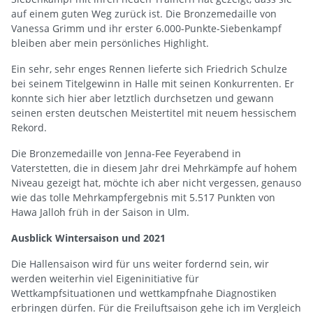
auf einem guten Weg zurück ist. Die Bronzemedaille von
Vanessa Grimm und ihr erster 6.000-Punkte-Siebenkampf
bleiben aber mein persönliches Highlight.
Ein sehr, sehr enges Rennen lieferte sich Friedrich Schulze
bei seinem Titelgewinn in Halle mit seinen Konkurrenten. Er
konnte sich hier aber letztlich durchsetzen und gewann
seinen ersten deutschen Meistertitel mit neuem hessischem
Rekord.
Die Bronzemedaille von Jenna-Fee Feyerabend in
Vaterstetten, die in diesem Jahr drei Mehrkämpfe auf hohem
Niveau gezeigt hat, möchte ich aber nicht vergessen, genauso
wie das tolle Mehrkampfergebnis mit 5.517 Punkten von
Hawa Jalloh früh in der Saison in Ulm.
Ausblick Wintersaison und 2021
Die Hallensaison wird für uns weiter fordernd sein, wir
werden weiterhin viel Eigeninitiative für
Wettkampfsituationen und wettkampfnahe Diagnostiken
erbringen dürfen. Für die Freiluftsaison gehe ich im Vergleich