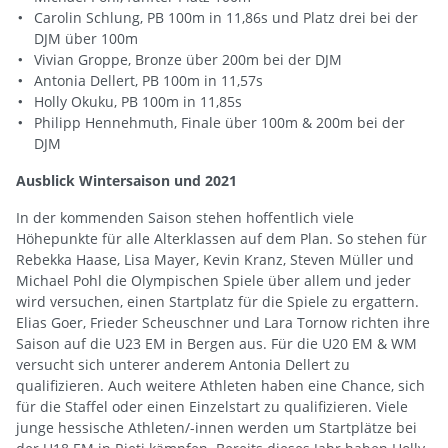
Carolin Schlung, PB 100m in 11,86s und Platz drei bei der
DJM über 100m
Vivian Groppe, Bronze über 200m bei der DJM
Antonia Dellert, PB 100m in 11,57s
Holly Okuku, PB 100m in 11,85s
Philipp Hennehmuth, Finale über 100m & 200m bei der
DJM
Ausblick Wintersaison und 2021
In der kommenden Saison stehen hoffentlich viele
Höhepunkte für alle Alterklassen auf dem Plan. So stehen für
Rebekka Haase, Lisa Mayer, Kevin Kranz, Steven Müller und
Michael Pohl die Olympischen Spiele über allem und jeder
wird versuchen, einen Startplatz für die Spiele zu ergattern.
Elias Goer, Frieder Scheuschner und Lara Tornow richten ihre
Saison auf die U23 EM in Bergen aus. Für die U20 EM & WM
versucht sich unterer anderem Antonia Dellert zu
qualifizieren. Auch weitere Athleten haben eine Chance, sich
für die Staffel oder einen Einzelstart zu qualifizieren. Viele
junge hessische Athleten/-innen werden um Startplätze bei