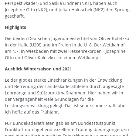
Perspektivkader) und Saskia Lindner (NK1), haben auch
Josephine Otto (NK2), und Julian Holuschek (NK2) den Sprung
geschafft.
Highlights
Die beiden Deutschen Jugendmeistertitel von Oliver Koletzko
in der Halle (U20!) und im Freien in de U18. Der Wettkampf
am 4.7. in Wiesbaden mit zwei Hessenrekorden - Josephine
Otto und Oliver Koletzko - in einem Wettkampf.
Ausblick Wintersaison und 2021
Leider gibt es starke Einschränkungen in der Entwicklung
und Betreuung der Landeskaderathleten durch abgesagte
Lehrgänge und Stützpunktmaßnahmen. Hier haben wir in
der Vergangenheit viele Grundlagen für die
Leistungsentwicklung gelegt. Das ist sehr schmerzhaft, aber
ich hoffe auf das Frühjahr.
Für Bundekaderathleten gab es am Bundesstützpunkt
Frankfurt durchgehend exzellente Trainingsbedingungen, so
dass hier weiterhin positive Entwicklungen zu erwarten sind.