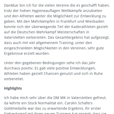
Dankbar bin ich für die vielen Vereine die es geschafft haben,
trotz der hohen Hygieneauflagen Wettkämpfe anzubieten
und den Athleten weiter die Möglichkeit zur Entwicklung zu
geben. Mit den Mehrkämpfen in Frankfurt und Wiesbaden
konnte sich der überwiegende Teil der Kaderathleten gezielt
auf die Deutschen Mehrkampf Meisterschaften in
Vaterstetten vorbereiten. Das Gesamtergebnis hat aufgezeigt,
dass auch mit viel allgemeinem Training, unter den
eingeschränkten Möglichkeiten in den Vereinen, sehr gute
Ergebnisse erzielt wurden.
Unter den gegebenen Bedingungen sehe ich das Jahr
durchaus positiv. Es gab viele positive Entwicklungen,
Athleten haben gezielt Chancen genutzt und sich in Ruhe
vorbereitet.
Highlights
Ich habe mich sehr über die DM MK in Vaterstetten gefreut,
da kehrte ein Stück Normalität ein. Carolin Schäfers
Goldmedaille war das zu erwartende Ergebnis, ihr erster
Siebenkampf mit ihren neuen Trainern hat gezeigt, dass sie