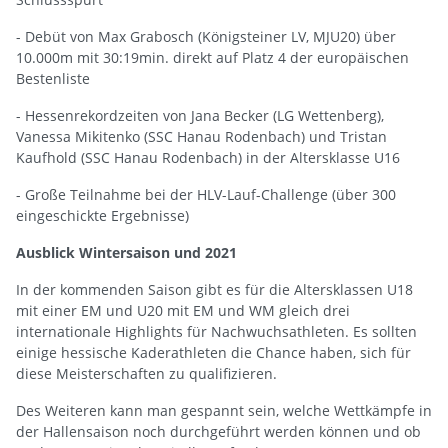
- Debüt von Max Grabosch (Königsteiner LV, MJU20) über
10.000m mit 30:19min. direkt auf Platz 4 der europäischen
Bestenliste
- Hessenrekordzeiten von Jana Becker (LG Wettenberg),
Vanessa Mikitenko (SSC Hanau Rodenbach) und Tristan
Kaufhold (SSC Hanau Rodenbach) in der Altersklasse U16
- Große Teilnahme bei der HLV-Lauf-Challenge (über 300
eingeschickte Ergebnisse)
Ausblick Wintersaison und 2021
In der kommenden Saison gibt es für die Altersklassen U18
mit einer EM und U20 mit EM und WM gleich drei
internationale Highlights für Nachwuchsathleten. Es sollten
einige hessische Kaderathleten die Chance haben, sich für
diese Meisterschaften zu qualifizieren.
Des Weiteren kann man gespannt sein, welche Wettkämpfe in
der Hallensaison noch durchgeführt werden können und ob