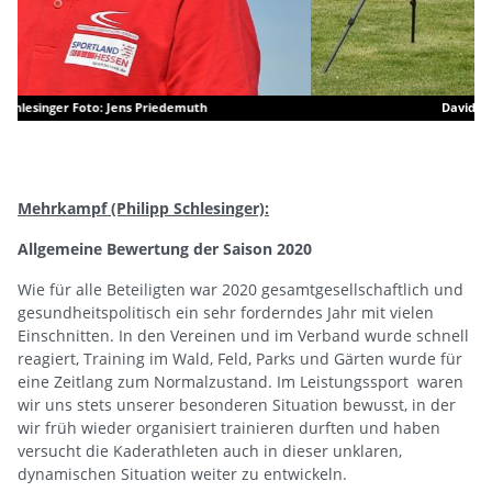
David Corell Foto: Björn Günther
Mehrkampf (Philipp Schlesinger):
Allgemeine Bewertung der Saison 2020
Wie für alle Beteiligten war 2020 gesamtgesellschaftlich und
gesundheitspolitisch ein sehr forderndes Jahr mit vielen
Einschnitten. In den Vereinen und im Verband wurde schnell
reagiert, Training im Wald, Feld, Parks und Gärten wurde für
eine Zeitlang zum Normalzustand. Im Leistungssport waren
wir uns stets unserer besonderen Situation bewusst, in der
wir früh wieder organisiert trainieren durften und haben
versucht die Kaderathleten auch in dieser unklaren,
dynamischen Situation weiter zu entwickeln.