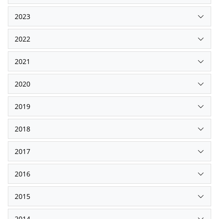
2023
2022
2021
2020
2019
2018
2017
2016
2015
2014