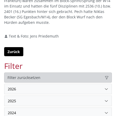
Frankfurt) waren zusammen im Block-Sprint/Sprung der W14
im Einsatz und hatten die fünf Disziplinen mit 2536 (10.) bzw.
2401 (16.) Punkten hinter sich gebracht. Pech hatte Niklas
Becker (SG Egesbach/M14), der den Block Wurf nach den
Hürden aufgeben musste.
Text & Foto: Jens Priedemuth
Zurück
Filter
Filter zurücksetzen
2026
2025
2024