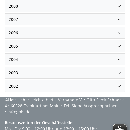
2008
2007
2006
2005
2004
2003
2002
©Hessischer Leichtathletik-Verband e.V. • Otto-Fleck-Schneise
4 • 60528 Frankfurt am Main • Tel. Siehe Ansprechpartner
• info@hlv.de
Besuchszeiten der Geschäftsstelle
:
Mo - Do: 9:00 – 12:00 Uhr und 13:00 – 15:00 Uhr