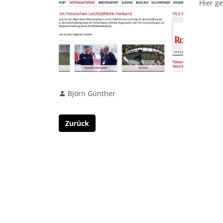
Hier g
Björn Günther
Zurück